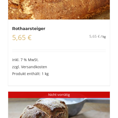
Rothaarsteiger
5,65
€
5,65
€
/
kg
inkl. 7 % MwSt.
zzgl.
Versandkosten
Produkt enthält: 1
kg
Nicht vorrätig