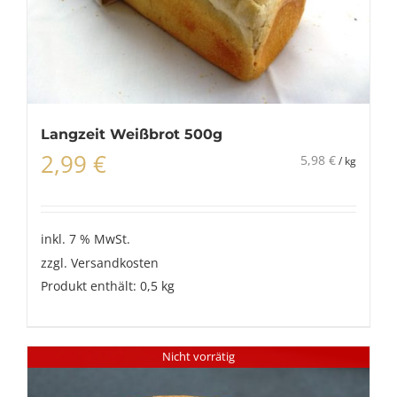
Langzeit Weißbrot 500g
2,99
€
5,98
€
/
kg
inkl. 7 % MwSt.
zzgl.
Versandkosten
Produkt enthält: 0,5
kg
Nicht vorrätig