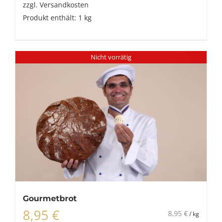
zzgl.
Versandkosten
Produkt enthält: 1
kg
Nicht vorrätig
Gourmetbrot
8,95
€
8,95
€
/
kg