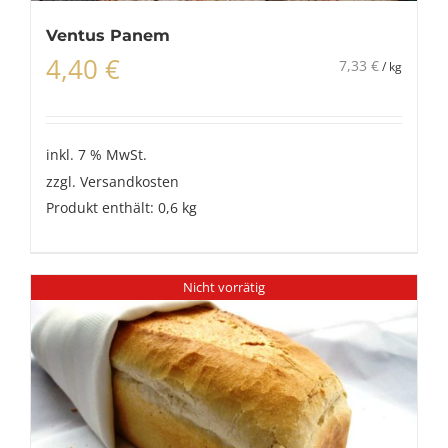
Ventus Panem
4,40
€
7,33
€
/
kg
inkl. 7 % MwSt.
zzgl.
Versandkosten
Produkt enthält: 0,6
kg
Nicht vorrätig