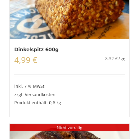
Dinkelspitz 600g
4,99
€
8,32
€
/
kg
inkl. 7 % MwSt.
zzgl.
Versandkosten
Produkt enthält: 0,6
kg
Nicht vorrätig