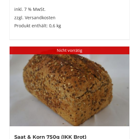
inkl. 7 % MwSt.
zzgl.
Versandkosten
Produkt enthält: 0,6
kg
Nicht vorrätig
Saat & Korn 750g (IKK Brot)