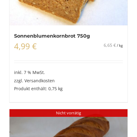
Sonnenblumenkornbrot 750g
4,99
€
6,65
€
/
kg
inkl. 7 % MwSt.
zzgl.
Versandkosten
Produkt enthält: 0,75
kg
Nicht vorrätig