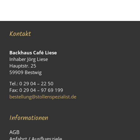
Kontakt
Backhaus Café Liese
Inhaber Jörg Liese
Hauptstr. 25
59909 Bestwig
Tel.: 0 29 04 – 22 50
Fax: 0 29 04 – 97 69 199
bestellung@stollenspezialist.de
Informationen
AGB
Anfahrt / Ausflugsziele