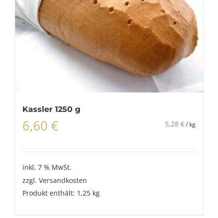
Kassler 1250 g
6,60
€
5,28
€
/
kg
inkl. 7 % MwSt.
zzgl.
Versandkosten
Produkt enthält: 1,25
kg