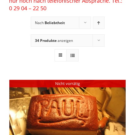
nur noch nach telefonischer Absprache. Tel.:
0 29 04 – 22 50
Nach
Beliebtheit
34 Produkte
anzeigen
Nicht vorrätig