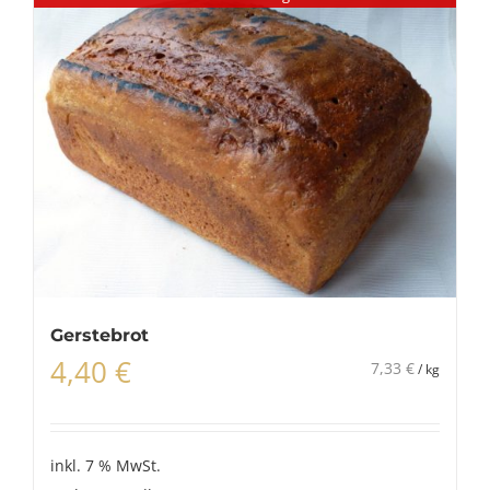
Gerstebrot
4,40
€
7,33
€
/
kg
inkl. 7 % MwSt.