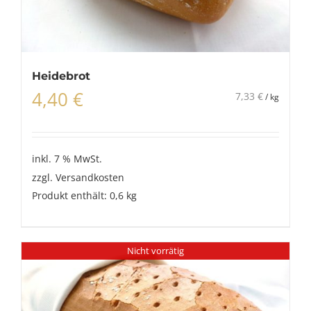
Heidebrot
4,40
€
7,33
€
/
kg
inkl. 7 % MwSt.
zzgl.
Versandkosten
Produkt enthält: 0,6
kg
Nicht vorrätig