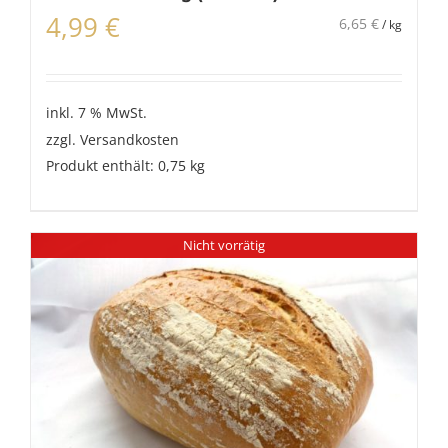
4,99
€
6,65
€
/
kg
inkl. 7 % MwSt.
zzgl.
Versandkosten
Produkt enthält: 0,75
kg
Nicht vorrätig