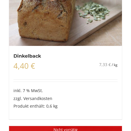
Dinkelback
4,40
€
7,33
€
/
kg
inkl. 7 % MwSt.
zzgl.
Versandkosten
Produkt enthält: 0,6
kg
Nicht vorrätig