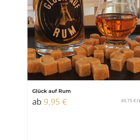
Glück auf Rum
ab
9,95
€
49,75
€
/
l