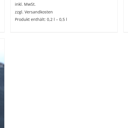
inkl. MwSt.
zzgl.
Versandkosten
Produkt enthält: 0,2
l
– 0,5
l