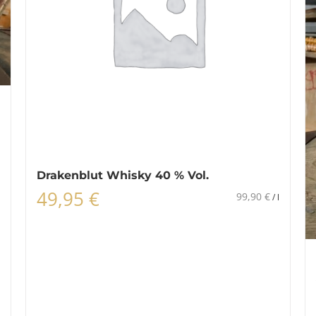
Drakenblut Whisky 40 % Vol.
49,95
€
99,90
€
/
l