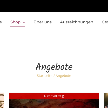
e
Shop
Über uns
Auszeichnungen
Ge
Angebote
Startseite
Angebote
Nicht vorrätig