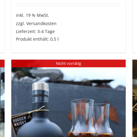
inkl. 19 % MwSt.
zzgl.
Versandkosten
Lieferzeit:
3-4 Tage
Produkt enthält: 0,5
l
Nicht vorrätig