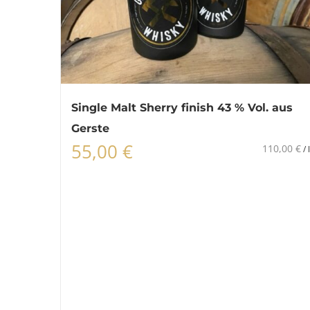
Single Malt Sherry finish 43 % Vol. aus
Gerste
55,00
€
110,00
€
/
l