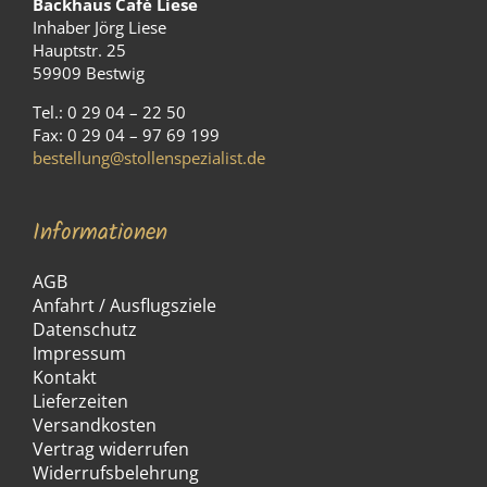
Backhaus Café Liese
Inhaber Jörg Liese
Hauptstr. 25
59909 Bestwig
Tel.: 0 29 04 – 22 50
Fax: 0 29 04 – 97 69 199
bestellung@stollenspezialist.de
Informationen
AGB
Anfahrt / Ausflugsziele
Datenschutz
Impressum
Kontakt
Lieferzeiten
Versandkosten
Vertrag widerrufen
Widerrufsbelehrung