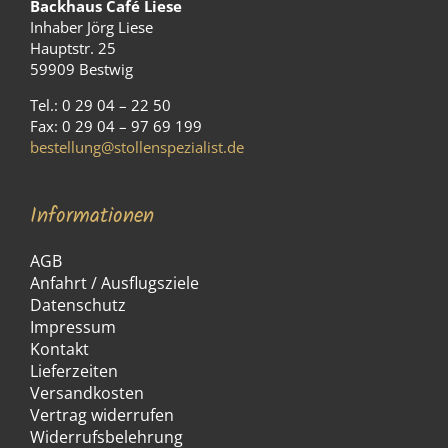
Backhaus Café Liese
Inhaber Jörg Liese
Hauptstr. 25
59909 Bestwig
Tel.: 0 29 04 – 22 50
Fax: 0 29 04 – 97 69 199
bestellung@stollenspezialist.de
Informationen
AGB
Anfahrt / Ausflugsziele
Datenschutz
Impressum
Kontakt
Lieferzeiten
Versandkosten
Vertrag widerrufen
Widerrufsbelehrung