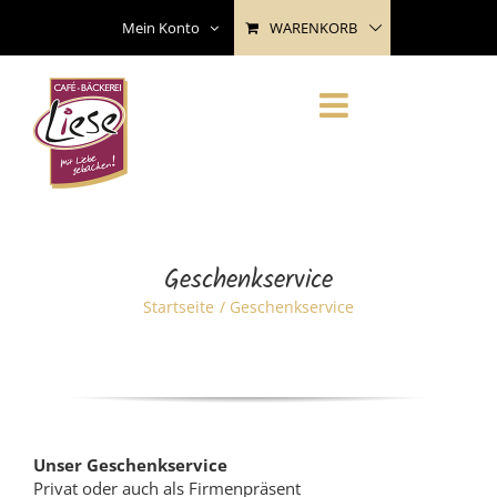
Skip
WARENKORB
Mein Konto
to
content
Geschenkservice
Startseite
Geschenkservice
Unser Geschenkservice
Privat oder auch als Firmenpräsent