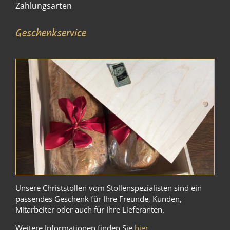
Zahlungsarten
Geschenkservice
Unsere Christstollen vom Stollenspezialisten sind ein
passendes Geschenk für Ihre Freunde, Kunden,
Mitarbeiter oder auch für Ihre Lieferanten.
Weitere Informationen finden Sie
hier
.