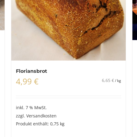
Floriansbrot
4,99
€
6,65
€
/
kg
inkl. 7 % MwSt.
zzgl.
Versandkosten
Produkt enthält: 0,75
kg