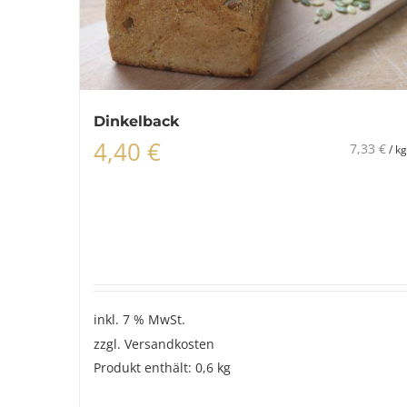
Dinkelback
4,40
€
7,33
€
/
kg
inkl. 7 % MwSt.
zzgl.
Versandkosten
Produkt enthält: 0,6
kg