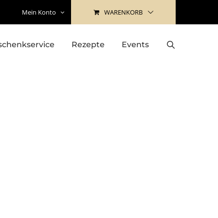
WARENKORB
Mein Konto
schenkservice
Rezepte
Events