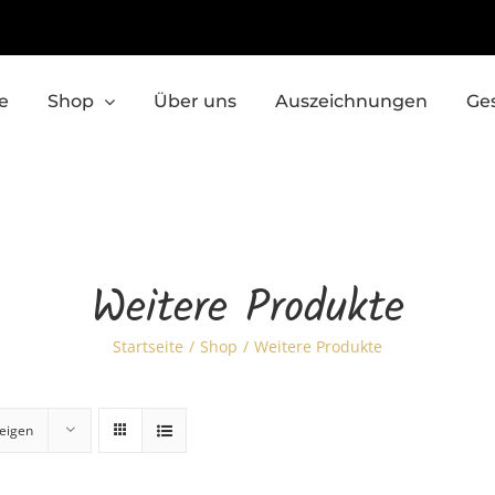
e
Shop
Über uns
Auszeichnungen
Ge
Weitere Produkte
Startseite
Shop
Weitere Produkte
eigen