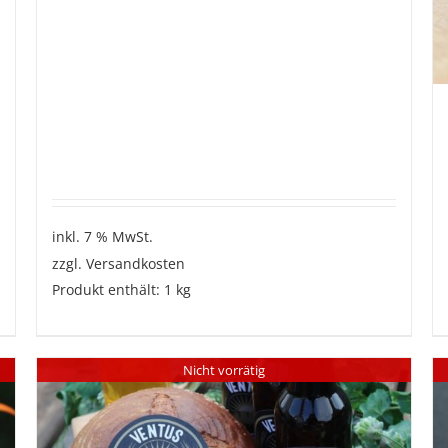
inkl. 7 % MwSt.
zzgl.
Versandkosten
Produkt enthält: 1
kg
Nicht vorrätig