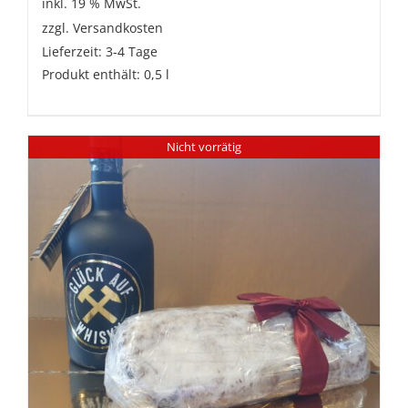
inkl. 19 % MwSt.
zzgl.
Versandkosten
Lieferzeit:
3-4 Tage
Produkt enthält: 0,5
l
Nicht vorrätig