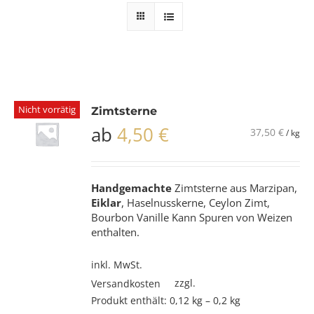
Nicht vorrätig
Zimtsterne
ab
4,50
€
37,50
€
/
kg
Handgemachte
Zimtsterne aus Marzipan,
Eiklar
, Haselnusskerne, Ceylon Zimt,
Bourbon Vanille Kann Spuren von Weizen
enthalten.
inkl. MwSt.
zzgl.
Versandkosten
Produkt enthält: 0,12
kg
– 0,2
kg