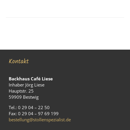
Kontakt
Backhaus Café Liese
Inhaber Jörg Liese
Hauptstr. 25
59909 Bestwig
Tel.: 0 29 04 – 22 50
Fax: 0 29 04 – 97 69 199
bestellung@stollenspezialist.de