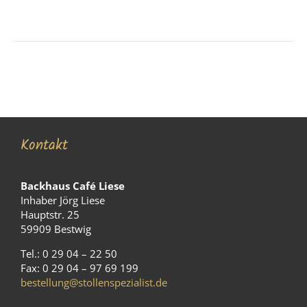
Kontakt
Backhaus Café Liese
Inhaber Jörg Liese
Hauptstr. 25
59909 Bestwig
Tel.: 0 29 04 – 22 50
Fax: 0 29 04 – 97 69 199
bestellung@stollenspezialist.de