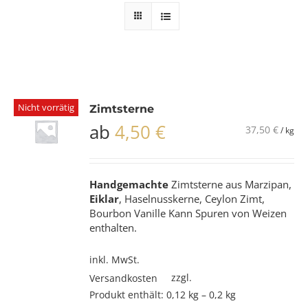
Nicht vorrätig
Zimtsterne
ab
4,50
€
37,50
€
/
kg
Handgemachte
Zimtsterne aus Marzipan,
Eiklar
, Haselnusskerne, Ceylon Zimt,
Bourbon Vanille Kann Spuren von Weizen
enthalten.
inkl. MwSt.
zzgl.
Versandkosten
Produkt enthält: 0,12
kg
– 0,2
kg