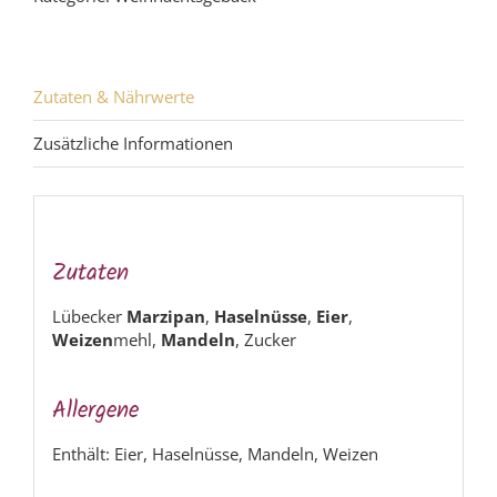
Zutaten & Nährwerte
Zusätzliche Informationen
Zutaten
Lübecker
Marzipan
,
Haselnüsse
,
Eier
,
Weizen
mehl,
Mandeln
, Zucker
Allergene
Enthält: Eier, Haselnüsse, Mandeln, Weizen