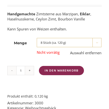
Handgemachte
Zimtsterne aus Marzipan,
Eiklar
,
Haselnusskerne, Ceylon Zimt, Bourbon Vanille
Kann Spuren von Weizen enthalten.
Menge

Nicht vorrätig
Auswahl entfernen
IN DEN WARENKORB
Zimtsterne
Menge
Produkt enthält: 0,120
kg
Artikelnummer:
3000
Kategorie:
Weihnachtsgebäck