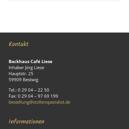
Kontakt
Backhaus Café Liese
Inhaber Jörg Liese
Hauptstr. 25
59909 Bestwig
Tel.: 0 29 04 – 22 50
Fax: 0 29 04 – 97 69 199
bestellung@stollenspezialist.de
Informationen