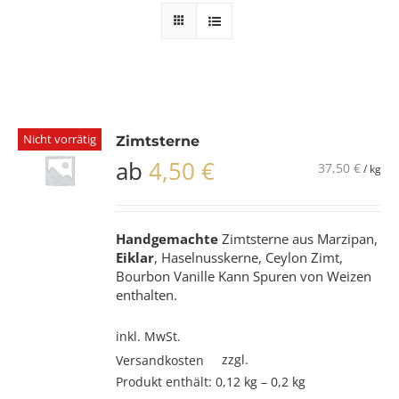
Nicht vorrätig
Zimtsterne
ab
4,50
€
37,50
€
/
kg
Handgemachte
Zimtsterne aus Marzipan,
Eiklar
, Haselnusskerne, Ceylon Zimt,
Bourbon Vanille Kann Spuren von Weizen
enthalten.
inkl. MwSt.
zzgl.
Versandkosten
Produkt enthält: 0,12
kg
– 0,2
kg