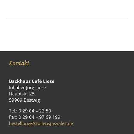
Kontakt
Backhaus Café Liese
Inhaber Jörg Liese
Hauptstr. 25
59909 Bestwig
Tel.: 0 29 04 – 22 50
Fax: 0 29 04 – 97 69 199
bestellung@stollenspezialist.de