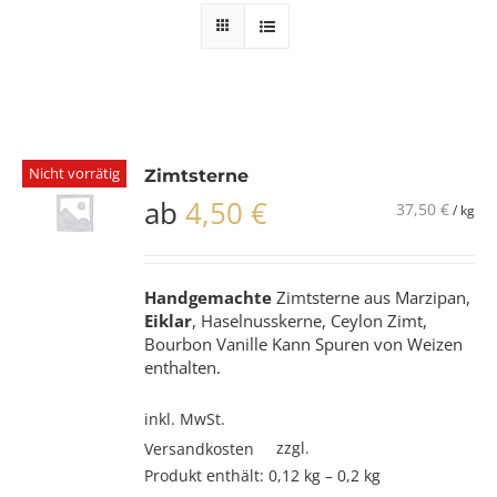
Nicht vorrätig
Zimtsterne
ab
4,50
€
37,50
€
/
kg
Handgemachte
Zimtsterne aus Marzipan,
Eiklar
, Haselnusskerne, Ceylon Zimt,
Bourbon Vanille Kann Spuren von Weizen
enthalten.
inkl. MwSt.
zzgl.
Versandkosten
Produkt enthält: 0,12
kg
– 0,2
kg