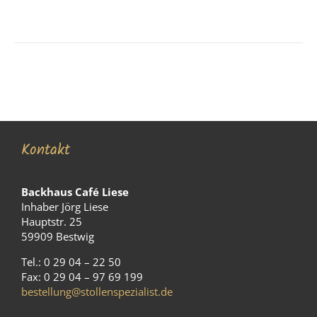
Kontakt
Backhaus Café Liese
Inhaber Jörg Liese
Hauptstr. 25
59909 Bestwig
Tel.: 0 29 04 – 22 50
Fax: 0 29 04 – 97 69 199
bestellung@stollenspezialist.de