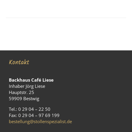
Kontakt
Backhaus Café Liese
Inhaber Jörg Liese
Hauptstr. 25
59909 Bestwig
Tel.: 0 29 04 – 22 50
Fax: 0 29 04 – 97 69 199
bestellung@stollenspezialist.de