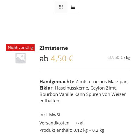
Nicht vorrätig
Zimtsterne
ab
4,50
€
37,50
€
/
kg
Handgemachte
Zimtsterne aus Marzipan,
Eiklar
, Haselnusskerne, Ceylon Zimt,
Bourbon Vanille Kann Spuren von Weizen
enthalten.
inkl. MwSt.
zzgl.
Versandkosten
Produkt enthält: 0,12
kg
– 0,2
kg