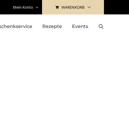
WARENKORB
Mein Konto
schenkservice
Rezepte
Events