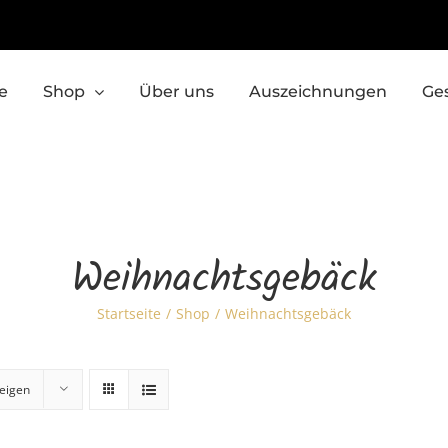
e
Shop
Über uns
Auszeichnungen
Ge
Weihnachtsgebäck
Startseite
Shop
Weihnachtsgebäck
eigen