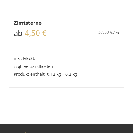
Zimtsterne
ab
4,50
€
37,50
€
/
kg
inkl. MwSt.
zzgl.
Versandkosten
Produkt enthält: 0,12
kg
– 0,2
kg