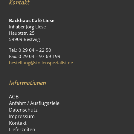
Kontakt
Backhaus Café Liese
Inhaber Jörg Liese
Hauptstr. 25
59909 Bestwig
Tel.: 0 29 04 – 22 50
Fax: 0 29 04 – 97 69 199
bestellung@stollenspezialist.de
Informationen
AGB
Anfahrt / Ausflugsziele
Datenschutz
Impressum
Kontakt
Lieferzeiten