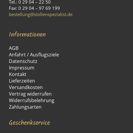
Tel.: 0 29 04 – 22 50
Fax: 0 29 04 – 97 69 199
bestellung@stollenspezialist.de
Informationen
AGB
Anfahrt / Ausflugsziele
Datenschutz
Impressum
Kontakt
Lieferzeiten
Versandkosten
Vertrag widerrufen
Widerrufsbelehrung
Zahlungsarten
Geschenkservice