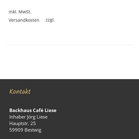
inkl. MwSt.
zzgl.
Versandkosten
Kontakt
Backhaus Café Liese
Inhaber Jörg Liese
Hauptstr. 25
59909 Bestwig