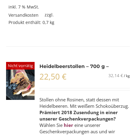
inkl. 7 % MwSt.
zzgl.
Versandkosten
Produkt enthält: 0,7
kg
Nicht vorrätig
Heidelbeerstollen – 700 g –
22,50
€
32,14
€
/
kg
Stollen ohne Rosinen, statt dessen mit
Heidelbeeren. Mit weißem Schokoüberzug.
Prämiert 2018
Zusendung in einer
unserer Geschenkverpackungen?
Wählen Sie
hier
eine unserer
Geschenkverpackungen aus und wir