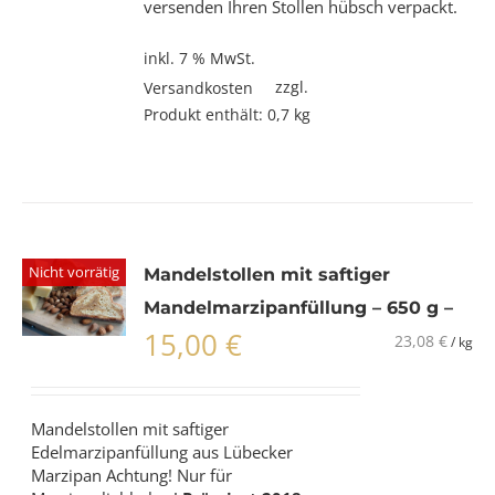
versenden Ihren Stollen hübsch verpackt.
inkl. 7 % MwSt.
zzgl.
Versandkosten
Produkt enthält: 0,7
kg
Nicht vorrätig
Mandelstollen mit saftiger
Mandelmarzipanfüllung – 650 g –
15,00
€
23,08
€
/
kg
Mandelstollen mit saftiger
Edelmarzipanfüllung aus Lübecker
Marzipan Achtung! Nur für