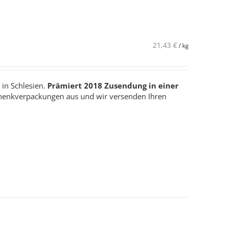
21,43
€
/
kg
 in Schlesien.
Prämiert 2018
Zusendung in einer
henkverpackungen aus und wir versenden Ihren