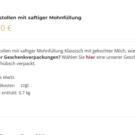
tollen mit saftiger Mohnfüllung
00
€
llen mit saftiger Mohnfüllung Klassisch mit gekochter Milch, wie
er Geschenkverpackungen?
Wählen Sie
hier
eine unserer Gesc
 hübsch verpackt.
 % MwSt.
zzgl.
dkosten
 enthält: 0,7
kg