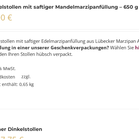
lstollen mit saftiger Mandelmarzipanfüllung – 650 g
00
€
stollen mit saftiger Edelmarzipanfüllung aus Lübecker Marzipan 
dung in einer unserer Geschenkverpackungen?
Wählen Sie
h
en Ihren Stollen hübsch verpackt.
 % MwSt.
zzgl.
dkosten
 enthält: 0,65
kg
er Dinkelstollen