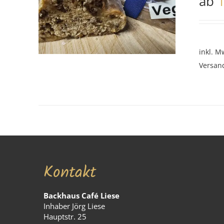
ab
inkl. M
Versan
Kontakt
Backhaus Café Liese
Inhaber Jörg Liese
Hauptstr. 25