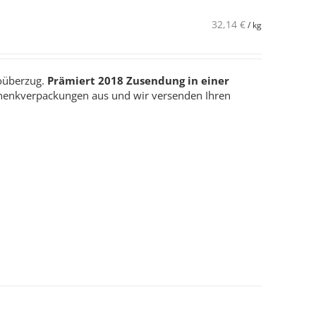
32,14
€
/
kg
koüberzug.
Prämiert 2018
Zusendung in einer
henkverpackungen aus und wir versenden Ihren