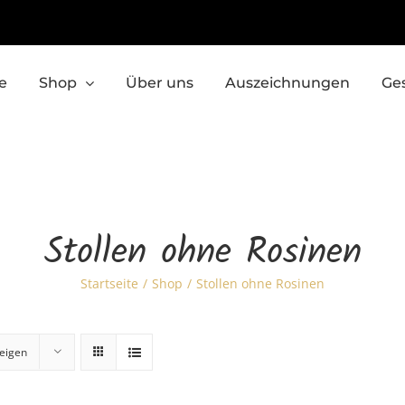
e
Shop
Über uns
Auszeichnungen
Ge
Stollen ohne Rosinen
Startseite
Shop
Stollen ohne Rosinen
eigen