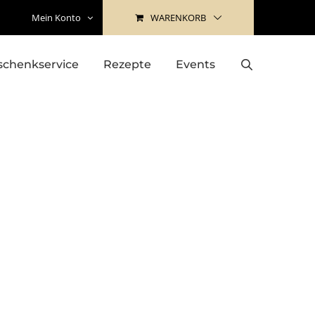
WARENKORB
Mein Konto
schenkservice
Rezepte
Events