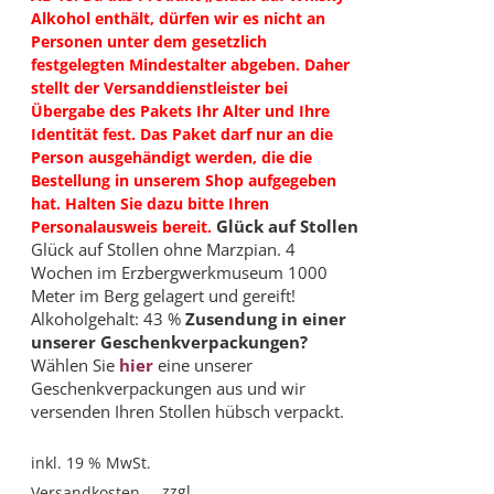
Alkohol enthält, dürfen wir es nicht an
Personen unter dem gesetzlich
festgelegten Mindestalter abgeben. Daher
stellt der Versanddienstleister bei
Übergabe des Pakets Ihr Alter und Ihre
Identität fest. Das Paket darf nur an die
Person ausgehändigt werden, die die
Bestellung in unserem Shop aufgegeben
hat. Halten Sie dazu bitte Ihren
Glück auf Stollen
Personalausweis bereit.
Glück auf Stollen ohne Marzpian. 4
Wochen im Erzbergwerkmuseum 1000
Meter im Berg gelagert und gereift!
Alkoholgehalt: 43 %
Zusendung in einer
unserer Geschenkverpackungen?
Wählen Sie
hier
eine unserer
Geschenkverpackungen aus und wir
versenden Ihren Stollen hübsch verpackt.
inkl. 19 % MwSt.
zzgl.
Versandkosten