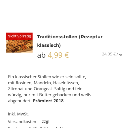
Nicht vorrätig
Traditionsstollen (Rezeptur
klassisch)
ab
4,99
€
24,95
€
/
kg
Ein klassischer Stollen wie er sein sollte,
mit Rosinen, Mandeln, Haselnüssen,
Zitronat und Orangeat. Saftig und fein
würzig, nur mit Butter gebacken und weiß
abgepudert.
Prämiert 2018
inkl. MwSt.
zzgl.
Versandkosten