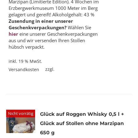
Marzipan (Limitierte Edition). 4 Wochen im
Erzbergwerkmuseum 1000 Meter im Berg
gelagert und gereift! Alkoholgehalt: 43 %
Zusendung in einer unserer
Geschenkverpackungen?
Wählen Sie
hier
eine unserer Geschenkverpackungen
aus und wir versenden Ihren Stollen
hübsch verpackt.
inkl. 19 % MwSt.
zzgl.
Versandkosten
Nicht vorrätig
Glück auf Roggen Whisky 0,5 l +
Glück auf Stollen ohne Marzipan
650 g