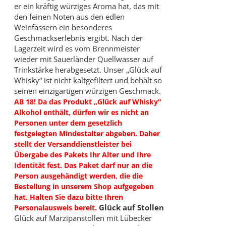
er ein kräftig würziges Aroma hat, das mit
den feinen Noten aus den edlen
Weinfässern ein besonderes
Geschmackserlebnis ergibt. Nach der
Lagerzeit wird es vom Brennmeister
wieder mit Sauerländer Quellwasser auf
Trinkstärke herabgesetzt. Unser „Glück auf
Whisky“ ist nicht kaltgefiltert und behält so
seinen einzigartigen würzigen Geschmack.
AB 18! Da das Produkt „Glück auf Whisky"
Alkohol enthält, dürfen wir es nicht an
Personen unter dem gesetzlich
festgelegten Mindestalter abgeben. Daher
stellt der Versanddienstleister bei
Übergabe des Pakets Ihr Alter und Ihre
Identität fest. Das Paket darf nur an die
Person ausgehändigt werden, die die
Bestellung in unserem Shop aufgegeben
hat. Halten Sie dazu bitte Ihren
Glück auf Stollen
Personalausweis bereit.
Glück auf Marzipanstollen mit Lübecker