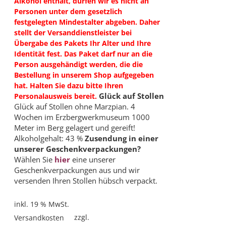
Alkohol enthält, dürfen wir es nicht an
Personen unter dem gesetzlich
festgelegten Mindestalter abgeben. Daher
stellt der Versanddienstleister bei
Übergabe des Pakets Ihr Alter und Ihre
Identität fest. Das Paket darf nur an die
Person ausgehändigt werden, die die
Bestellung in unserem Shop aufgegeben
hat. Halten Sie dazu bitte Ihren
Glück auf Stollen
Personalausweis bereit.
Glück auf Stollen ohne Marzpian. 4
Wochen im Erzbergwerkmuseum 1000
Meter im Berg gelagert und gereift!
Alkoholgehalt: 43 %
Zusendung in einer
unserer Geschenkverpackungen?
Wählen Sie
hier
eine unserer
Geschenkverpackungen aus und wir
versenden Ihren Stollen hübsch verpackt.
inkl. 19 % MwSt.
zzgl.
Versandkosten