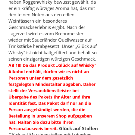
haben Roggenwhisky bewusst gewählt, da
er ein kräftig würziges Aroma hat, das mit
den feinen Noten aus den edlen
Weinfässern ein besonderes
Geschmackserlebnis ergibt. Nach der
Lagerzeit wird es vom Brennmeister
wieder mit Sauerländer Quellwasser auf
Trinkstärke herabgesetzt. Unser „Glück auf
Whisky“ ist nicht kaltgefiltert und behält so
seinen einzigartigen würzigen Geschmack.
AB 18! Da das Produkt „Glück auf Whisky"
Alkohol enthält, dürfen wir es nicht an
Personen unter dem gesetzlich
festgelegten Mindestalter abgeben. Daher
stellt der Versanddienstleister bei
Übergabe des Pakets Ihr Alter und Ihre
Identität fest. Das Paket darf nur an die
Person ausgehändigt werden, die die
Bestellung in unserem Shop aufgegeben
hat. Halten Sie dazu bitte Ihren
Glück auf Stollen
Personalausweis bereit.
Glück auf Marzipanstollen mit Lübecker