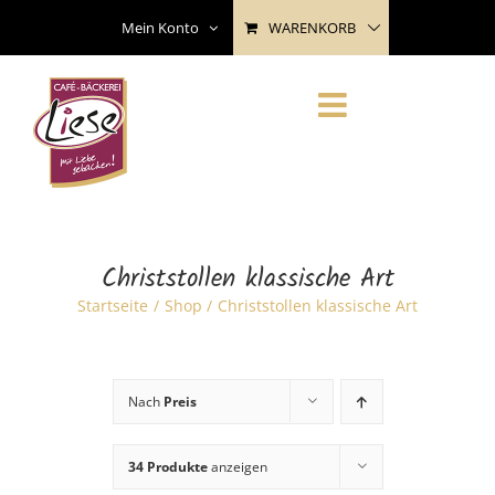
Skip
WARENKORB
Mein Konto
to
content
Christstollen klassische Art
Startseite
Shop
Christstollen klassische Art
Nach
Preis
34 Produkte
anzeigen