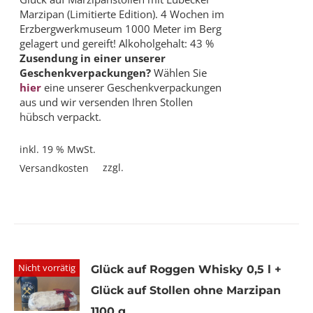
Marzipan (Limitierte Edition). 4 Wochen im
Erzbergwerkmuseum 1000 Meter im Berg
gelagert und gereift! Alkoholgehalt: 43 %
Zusendung in einer unserer
Geschenkverpackungen?
Wählen Sie
hier
eine unserer Geschenkverpackungen
aus und wir versenden Ihren Stollen
hübsch verpackt.
inkl. 19 % MwSt.
zzgl.
Versandkosten
Nicht vorrätig
Glück auf Roggen Whisky 0,5 l +
Glück auf Stollen ohne Marzipan
1100 g