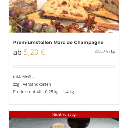
Premiumstollen Marc de Champagne
ab
5,20
€
20,80
€
/
kg
inkl. MwSt.
zzgl.
Versandkosten
Produkt enthält: 0,25
kg
– 1,4
kg
Nicht vorrätig