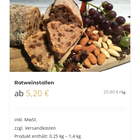
Rotweinstollen
ab
5,20
€
20,80
€
/
kg
inkl. MwSt.
zzgl.
Versandkosten
Produkt enthält: 0,25
kg
– 1,4
kg