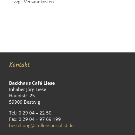
zzgl.
Versandkosten
Kontakt
Backhaus Café Liese
Inhaber Jörg Liese
Hauptstr. 25
59909 Bestwig
Tel.: 0 29 04 – 22 50
Fax: 0 29 04 – 97 69 199
bestellung@stollenspezialist.de