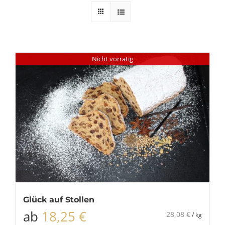
Nicht vorrätig
Glück auf Stollen
ab
18,25
€
28,08
€
/
kg