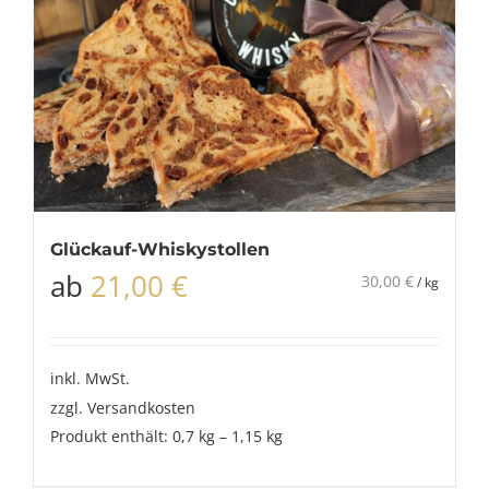
Glückauf-Whiskystollen
ab
21,00
€
30,00
€
/
kg
inkl. MwSt.
zzgl.
Versandkosten
Produkt enthält: 0,7
kg
– 1,15
kg