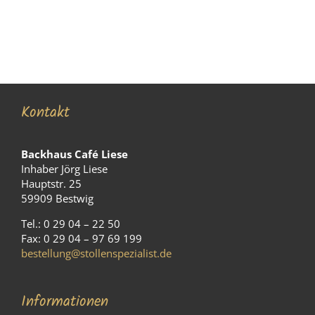
Kontakt
Backhaus Café Liese
Inhaber Jörg Liese
Hauptstr. 25
59909 Bestwig
Tel.: 0 29 04 – 22 50
Fax: 0 29 04 – 97 69 199
bestellung@stollenspezialist.de
Informationen