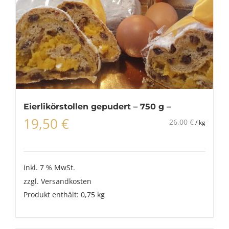
Eierlikörstollen gepudert – 750 g –
19,50
€
26,00
€
/
kg
inkl. 7 % MwSt.
zzgl.
Versandkosten
Produkt enthält: 0,75
kg