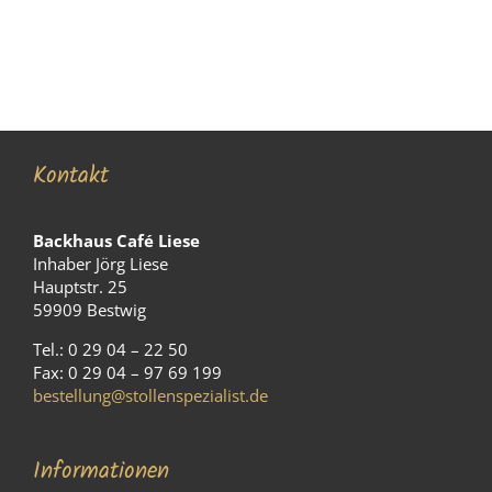
Kontakt
Backhaus Café Liese
Inhaber Jörg Liese
Hauptstr. 25
59909 Bestwig
Tel.: 0 29 04 – 22 50
Fax: 0 29 04 – 97 69 199
bestellung@stollenspezialist.de
Informationen