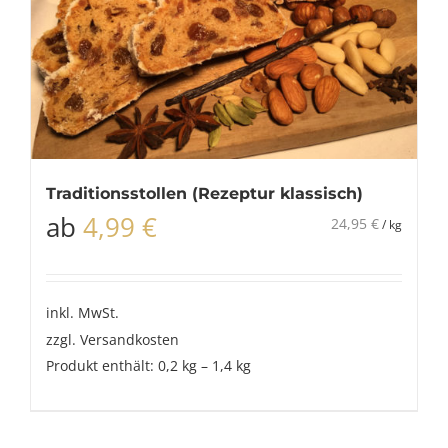
Traditionsstollen (Rezeptur klassisch)
ab
4,99
€
24,95
€
/
kg
inkl. MwSt.
zzgl.
Versandkosten
Produkt enthält: 0,2
kg
– 1,4
kg