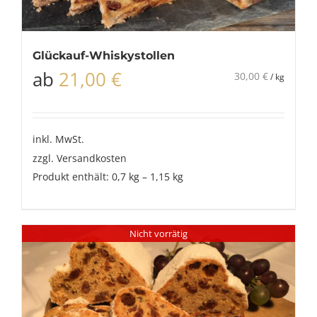
Glückauf-Whiskystollen
ab
21,00
€
30,00
€
/
kg
inkl. MwSt.
zzgl.
Versandkosten
Produkt enthält: 0,7
kg
– 1,15
kg
Nicht vorrätig