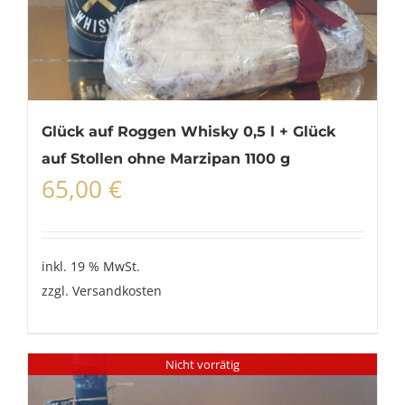
Glück auf Roggen Whisky 0,5 l + Glück
auf Stollen ohne Marzipan 1100 g
65,00
€
inkl. 19 % MwSt.
zzgl.
Versandkosten
Nicht vorrätig