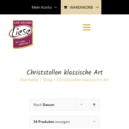
Skip
WARENKORB
Mein Konto
to
content
Christstollen klassische Art
Startseite
Shop
Christstollen klassische Art
Nach
Datum
34 Produkte
anzeigen