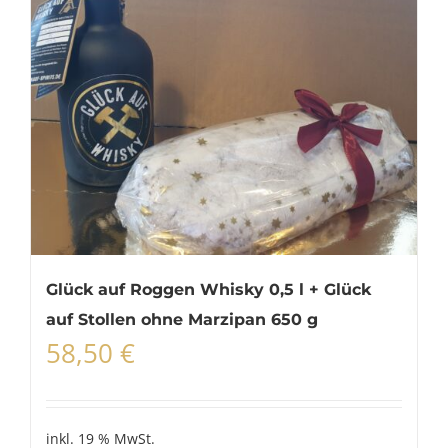
Glück auf Roggen Whisky 0,5 l + Glück
auf Stollen ohne Marzipan 650 g
58,50
€
inkl. 19 % MwSt.