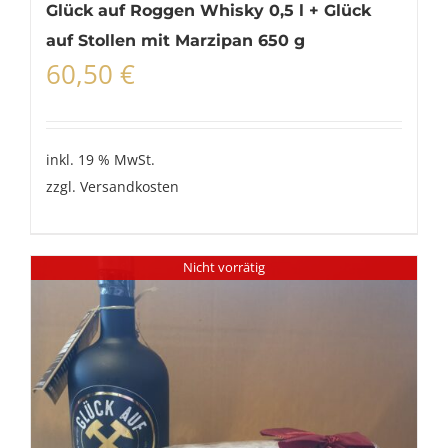
Glück auf Roggen Whisky 0,5 l + Glück
auf Stollen mit Marzipan 650 g
60,50
€
inkl. 19 % MwSt.
zzgl.
Versandkosten
Nicht vorrätig