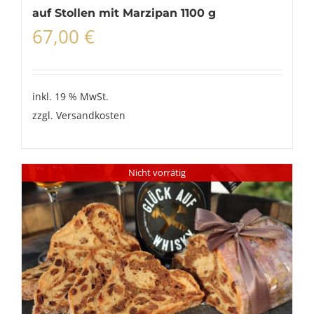
auf Stollen mit Marzipan 1100 g
67,00
€
inkl. 19 % MwSt.
zzgl.
Versandkosten
Nicht vorrätig