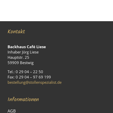
Kontakt
Backhaus Café Liese
Inhaber Jörg Liese
Hauptstr. 25
59909 Bestwig
Tel.: 0 29 04 – 22 50
Fax: 0 29 04 – 97 69 199
bestellung@stollenspezialist.de
Informationen
AGB