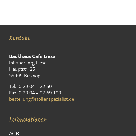
Kontakt
Backhaus Café Liese
Inhaber Jörg Liese
Hauptstr. 25
59909 Bestwig
Tel.: 0 29 04 – 22 50
Fax: 0 29 04 – 97 69 199
bestellung@stollenspezialist.de
Informationen
AGB