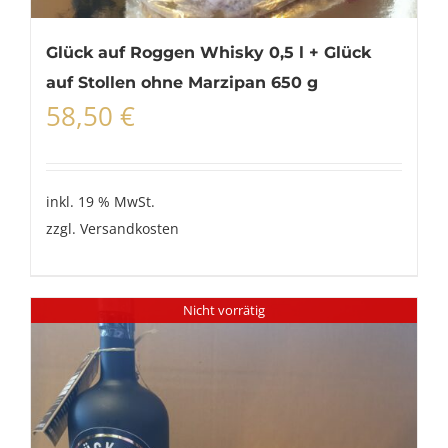
Glück auf Roggen Whisky 0,5 l + Glück
auf Stollen ohne Marzipan 650 g
58,50
€
inkl. 19 % MwSt.
zzgl.
Versandkosten
Nicht vorrätig