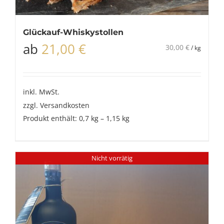
Glückauf-Whiskystollen
ab
21,00
€
30,00
€
/
kg
inkl. MwSt.
zzgl.
Versandkosten
Produkt enthält: 0,7
kg
– 1,15
kg
Nicht vorrätig