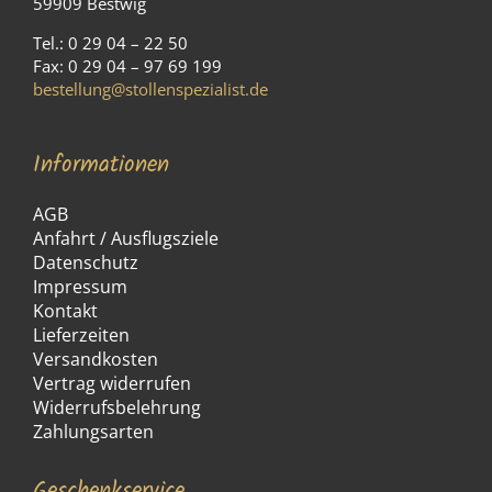
59909 Bestwig
Tel.: 0 29 04 – 22 50
Fax: 0 29 04 – 97 69 199
bestellung@stollenspezialist.de
Informationen
AGB
Anfahrt / Ausflugsziele
Datenschutz
Impressum
Kontakt
Lieferzeiten
Versandkosten
Vertrag widerrufen
Widerrufsbelehrung
Zahlungsarten
Geschenkservice