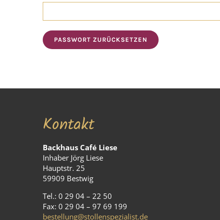
PASSWORT ZURÜCKSETZEN
Kontakt
Backhaus Café Liese
Inhaber Jörg Liese
Hauptstr. 25
59909 Bestwig
Tel.: 0 29 04 – 22 50
Fax: 0 29 04 – 97 69 199
bestellung@stollenspezialist.de