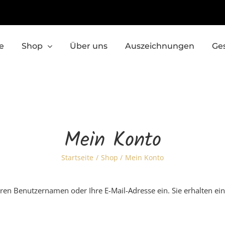
e
Shop
Über uns
Auszeichnungen
Ge
Mein Konto
Startseite
Shop
Mein Konto
ren Benutzernamen oder Ihre E-Mail-Adresse ein. Sie erhalten ein