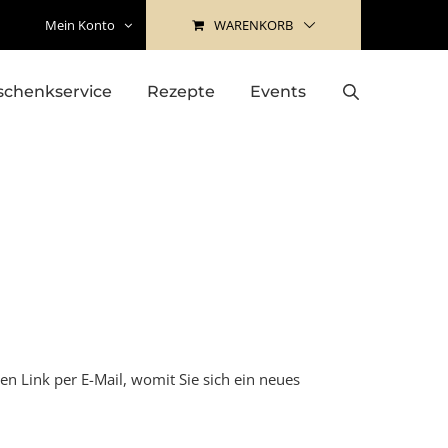
WARENKORB
Mein Konto
schenkservice
Rezepte
Events
en Link per E-Mail, womit Sie sich ein neues