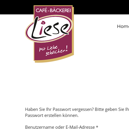
Skip
to
content
Hom
Haben Sie Ihr Passwort vergessen? Bitte geben Sie Ih
Passwort erstellen können.
Erforderlich
Benutzername oder E-Mail-Adresse
*