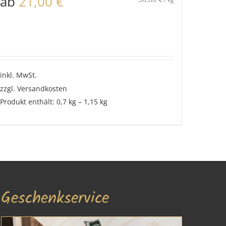
ab
21,00
€
inkl. MwSt.
zzgl.
Versandkosten
Produkt enthält: 0,7
kg
– 1,15
kg
Geschenkservice