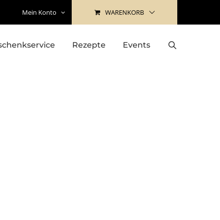
WARENKORB
Mein Konto
schenkservice
Rezepte
Events