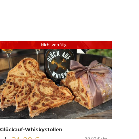
Nicht vorrätig
Glückauf-Whiskystollen
30,00
€
/
kg