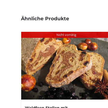
Ähnliche Produkte
Nicht vorrätig
Waldfeen Stollen mit