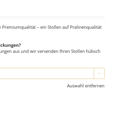
 Premiumqualität – ein Stollen auf Pralinenqualität
ackungen?
ngen aus und wir versenden Ihren Stollen hübsch

Auswahl entfernen