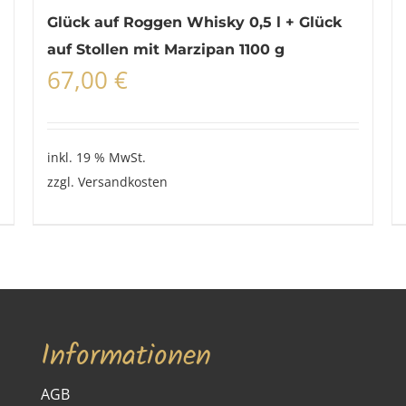
Glück auf Roggen Whisky 0,5 l + Glück
auf Stollen mit Marzipan 1100 g
67,00
€
inkl. 19 % MwSt.
zzgl.
Versandkosten
Informationen
AGB