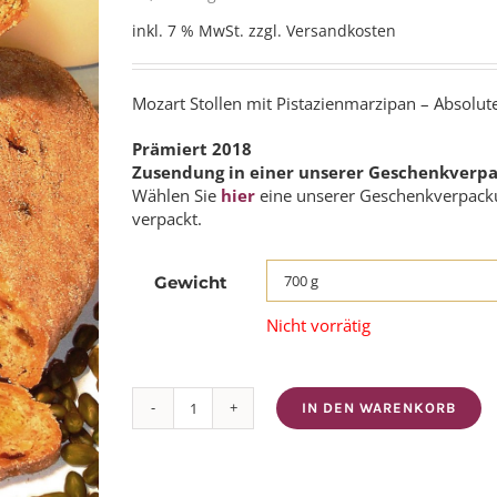
zzgl.
Versandkosten
inkl. 7 % MwSt.
Mozart Stollen mit Pistazienmarzipan – Absolute
Prämiert 2018
Zusendung in einer unserer Geschenkverp
Wählen Sie
hier
eine unserer Geschenkverpacku
verpackt.
Gewicht
Nicht vorrätig
IN DEN WARENKORB
Mozartstollen
Menge