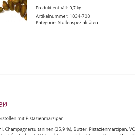
Produkt enthält: 0,7
kg
Artikelnummer:
1034-700
Kategorie:
Stollenspezialitäten
en
stollen mit Pistazienmarzipan
, Champagnersultaninen (25,9 %), Butter, Pistazienmarzipan,