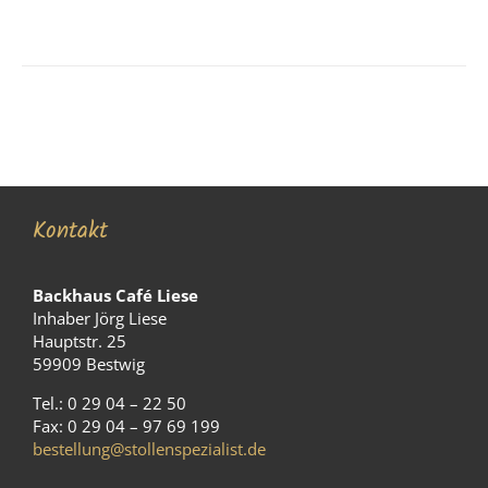
Kontakt
Backhaus Café Liese
Inhaber Jörg Liese
Hauptstr. 25
59909 Bestwig
Tel.: 0 29 04 – 22 50
Fax: 0 29 04 – 97 69 199
bestellung@stollenspezialist.de