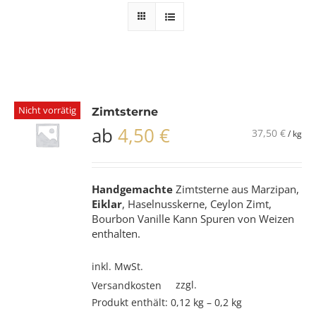
Nicht vorrätig
Zimtsterne
ab
4,50
€
37,50
€
/
kg
Handgemachte
Zimtsterne aus Marzipan,
Eiklar
, Haselnusskerne, Ceylon Zimt,
Bourbon Vanille Kann Spuren von Weizen
enthalten.
inkl. MwSt.
zzgl.
Versandkosten
Produkt enthält: 0,12
kg
– 0,2
kg