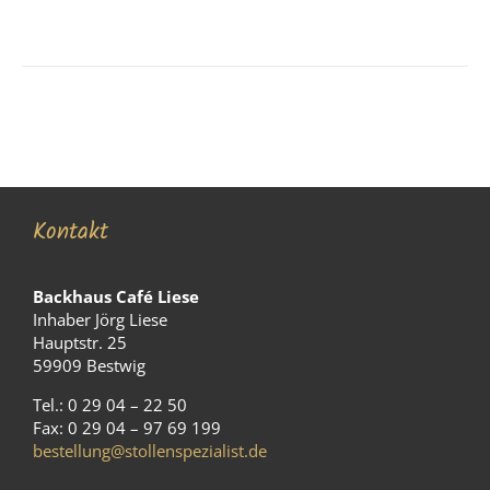
Kontakt
Backhaus Café Liese
Inhaber Jörg Liese
Hauptstr. 25
59909 Bestwig
Tel.: 0 29 04 – 22 50
Fax: 0 29 04 – 97 69 199
bestellung@stollenspezialist.de