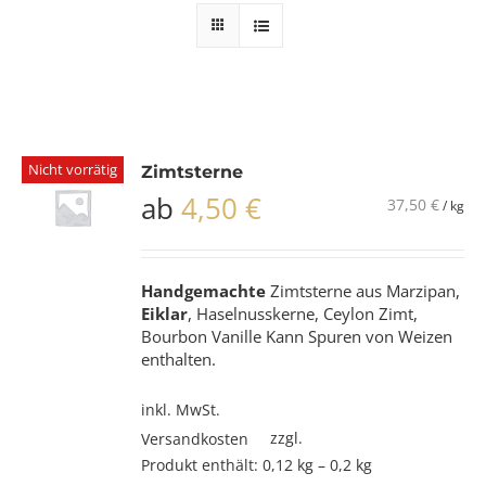
Nicht vorrätig
Zimtsterne
ab
4,50
€
37,50
€
/
kg
Handgemachte
Zimtsterne aus Marzipan,
Eiklar
, Haselnusskerne, Ceylon Zimt,
Bourbon Vanille Kann Spuren von Weizen
enthalten.
inkl. MwSt.
zzgl.
Versandkosten
Produkt enthält: 0,12
kg
– 0,2
kg