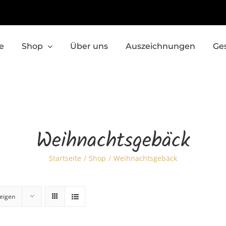
e
Shop
Über uns
Auszeichnungen
Ge
Weihnachtsgebäck
Startseite
Shop
Weihnachtsgebäck
eigen