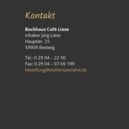
Kontakt
Backhaus Café Liese
Inhaber Jörg Liese
Hauptstr. 25
59909 Bestwig
Tel.: 0 29 04 – 22 50
Fax: 0 29 04 – 97 69 199
bestellung@stollenspezialist.de