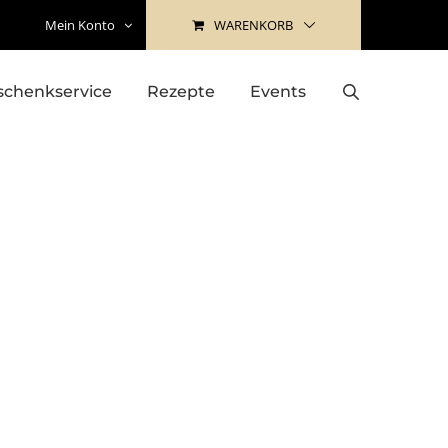
WARENKORB
Mein Konto
schenkservice
Rezepte
Events