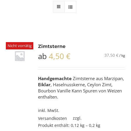
Nicht vorrätig
Zimtsterne
ab
4,50
€
37,50
€
/
kg
Handgemachte
Zimtsterne aus Marzipan,
Eiklar
, Haselnusskerne, Ceylon Zimt,
Bourbon Vanille Kann Spuren von Weizen
enthalten.
inkl. MwSt.
zzgl.
Versandkosten
Produkt enthält: 0,12
kg
– 0,2
kg