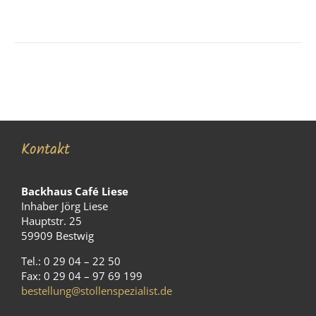
Kontakt
Backhaus Café Liese
Inhaber Jörg Liese
Hauptstr. 25
59909 Bestwig
Tel.: 0 29 04 – 22 50
Fax: 0 29 04 – 97 69 199
bestellung@stollenspezialist.de