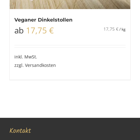
Veganer Dinkelstollen
ab
17,75
€
17,75
€
/
kg
inkl. MwSt.
zzgl.
Versandkosten
Kontakt