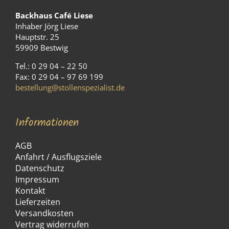
Backhaus Café Liese
Inhaber Jörg Liese
Hauptstr. 25
59909 Bestwig
Tel.: 0 29 04 – 22 50
Fax: 0 29 04 – 97 69 199
bestellung@stollenspezialist.de
Informationen
AGB
Anfahrt / Ausflugsziele
Datenschutz
Impressum
Kontakt
Lieferzeiten
Versandkosten
Vertrag widerrufen