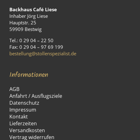
Backhaus Café Liese
Inhaber Jörg Liese
Hauptstr. 25
59909 Bestwig
Tel.: 0 29 04 – 22 50
Fax: 0 29 04 – 97 69 199
bestellung@stollenspezialist.de
Informationen
AGB
Anfahrt / Ausflugsziele
Datenschutz
Impressum
Kontakt
Lieferzeiten
Versandkosten
Vertrag widerrufen