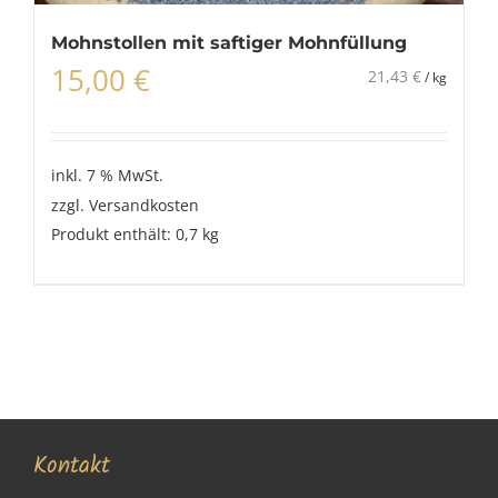
Mohnstollen mit saftiger Mohnfüllung
15,00
€
21,43
€
/
kg
inkl. 7 % MwSt.
zzgl.
Versandkosten
Produkt enthält: 0,7
kg
Kontakt