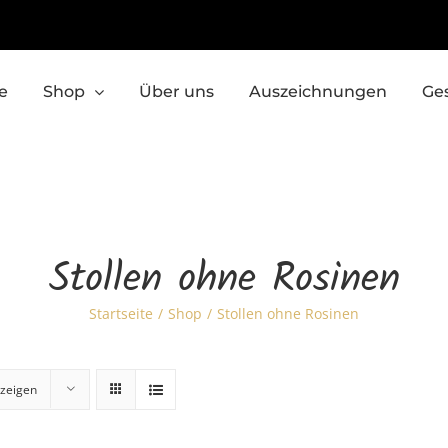
e
Shop
Über uns
Auszeichnungen
Ge
Stollen ohne Rosinen
Startseite
Shop
Stollen ohne Rosinen
zeigen