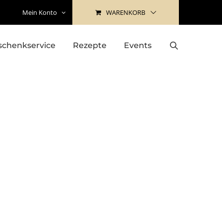
WARENKORB
Mein Konto
schenkservice
Rezepte
Events