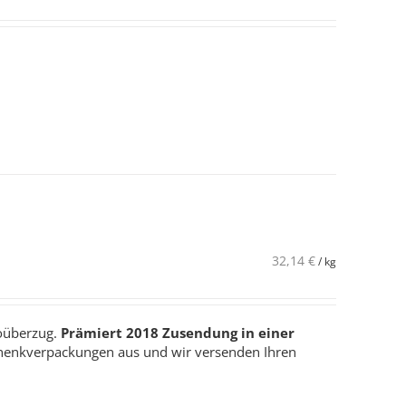
32,14
€
/
kg
koüberzug.
Prämiert 2018
Zusendung in einer
henkverpackungen aus und wir versenden Ihren