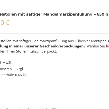
lstollen mit saftiger Mandelmarzipanfüllung – 650 g
00
€
stollen mit saftiger Edelmarzipanfüllung aus Lübecker Marzipan 
dung in einer unserer Geschenkverpackungen?
Wählen Sie
h
en Ihren Stollen hübsch verpackt.
 % MwSt.
zzgl.
dkosten
 enthält: 0,65
kg