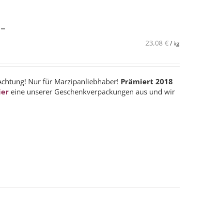
 –
23,08
€
/
kg
Achtung! Nur für Marzipanliebhaber!
Prämiert 2018
ier
eine unserer Geschenkverpackungen aus und wir