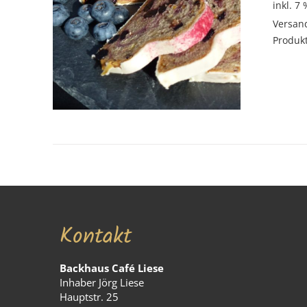
inkl. 7
Versan
Produkt
Kontakt
Backhaus Café Liese
Inhaber Jörg Liese
Hauptstr. 25