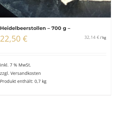
Heidelbeerstollen – 700 g –
22,50
€
32,14
€
/
kg
inkl. 7 % MwSt.
zzgl.
Versandkosten
Produkt enthält: 0,7
kg