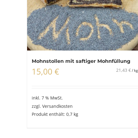
Mohnstollen mit saftiger Mohnfüllung
15,00
€
21,43
€
/
kg
inkl. 7 % MwSt.
zzgl.
Versandkosten
Produkt enthält: 0,7
kg