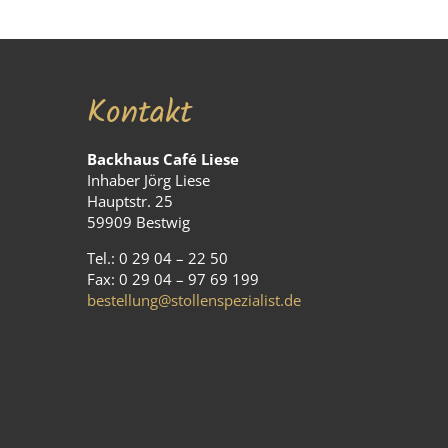
Kontakt
Backhaus Café Liese
Inhaber Jörg Liese
Hauptstr. 25
59909 Bestwig
Tel.: 0 29 04 – 22 50
Fax: 0 29 04 – 97 69 199
bestellung@stollenspezialist.de