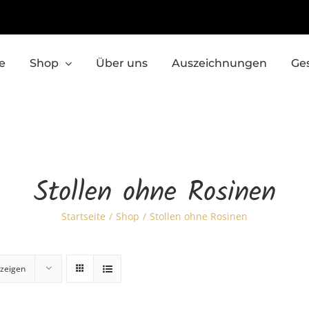
e
Shop
Über uns
Auszeichnungen
Ge
Stollen ohne Rosinen
Startseite
Shop
Stollen ohne Rosinen
zeigen