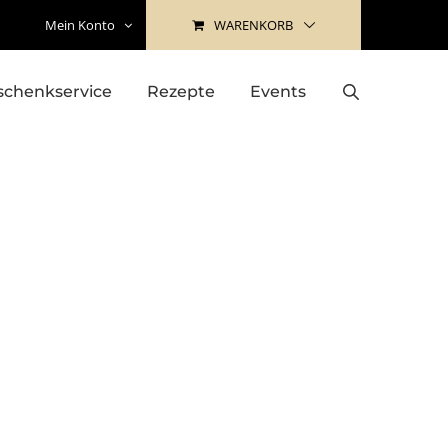
WARENKORB
Mein Konto
schenkservice
Rezepte
Events