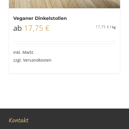
Veganer Dinkelstollen
ab
17,75
€
17,75
€
/
kg
inkl. MwSt.
zzgl.
Versandkosten
Kontakt