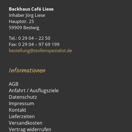
Backhaus Café Liese
Inhaber Jörg Liese
Hauptstr. 25
59909 Bestwig
Tel.: 0 29 04 – 22 50
Fax: 0 29 04 – 97 69 199
bestellung@stollenspezialist.de
Informationen
AGB
Anfahrt / Ausflugsziele
Datenschutz
Impressum
Kontakt
Lieferzeiten
Versandkosten
Vertrag widerrufen