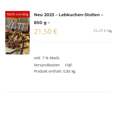
Nicht vorrätig
Neu 2023 – Lebkuchen-Stollen –
850 g –
21,50
€
25,29
€
/
kg
inkl. 7 % MwSt.
zzgl.
Versandkosten
Produkt enthält: 0,85
kg