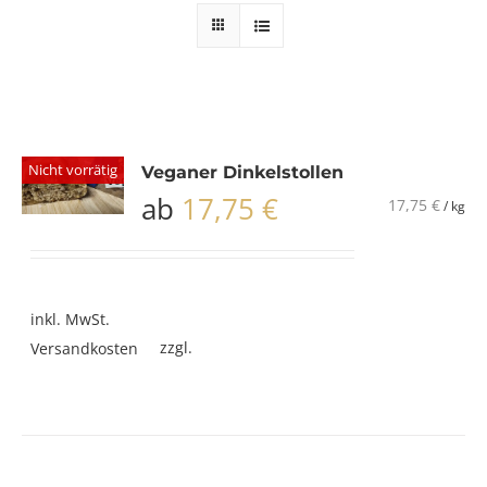
Nicht vorrätig
Veganer Dinkelstollen
ab
17,75
€
17,75
€
/
kg
inkl. MwSt.
zzgl.
Versandkosten