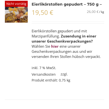
Nicht vorrätig
Eierlikörstollen gepudert – 750 g –
19,50
€
26,00
€
/
kg
Eierlikörstollen gepudert und mit
Marzipanfüllung.
Zusendung in einer
unserer Geschenkverpackungen?
Wählen Sie
hier
eine unserer
Geschenkverpackungen aus und wir
versenden Ihren Stollen hübsch verpackt.
inkl. 7 % MwSt.
zzgl.
Versandkosten
Produkt enthält: 0,75
kg