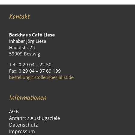
Kontakt
Backhaus Café Liese
Inhaber Jörg Liese
Hauptstr. 25
59909 Bestwig
Tel.: 0 29 04 – 22 50
Fax: 0 29 04 – 97 69 199
bestellung@stollenspezialist.de
Informationen
AGB
Anfahrt / Ausflugsziele
Datenschutz
Impressum