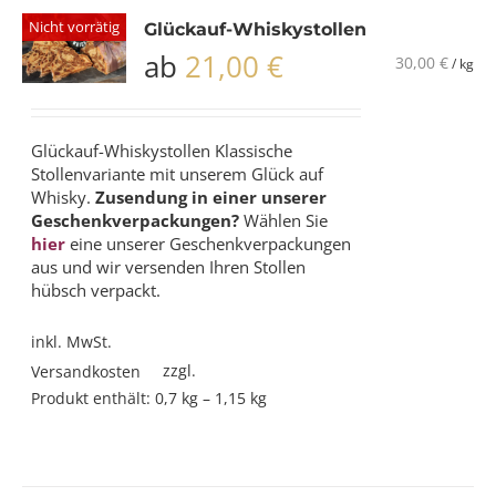
Nicht vorrätig
Glückauf-Whiskystollen
ab
21,00
€
30,00
€
/
kg
Glückauf-Whiskystollen Klassische
Stollenvariante mit unserem
Glück auf
Whisky
.
Zusendung in einer unserer
Geschenkverpackungen?
Wählen Sie
hier
eine unserer Geschenkverpackungen
aus und wir versenden Ihren Stollen
hübsch verpackt.
inkl. MwSt.
zzgl.
Versandkosten
Produkt enthält: 0,7
kg
– 1,15
kg