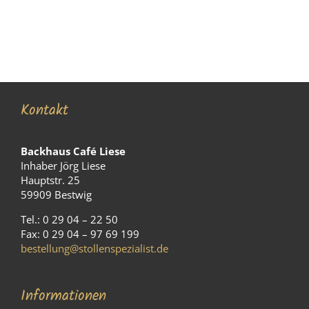
Kontakt
Backhaus Café Liese
Inhaber Jörg Liese
Hauptstr. 25
59909 Bestwig
Tel.: 0 29 04 – 22 50
Fax: 0 29 04 – 97 69 199
bestellung@stollenspezialist.de
Informationen