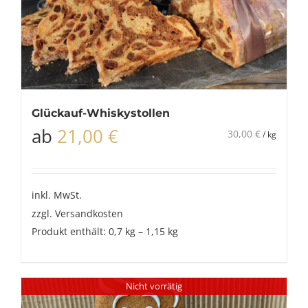
Glückauf-Whiskystollen
ab
21,00
€
30,00
€
/
kg
inkl. MwSt.
zzgl.
Versandkosten
Produkt enthält: 0,7
kg
– 1,15
kg
Nicht vorrätig