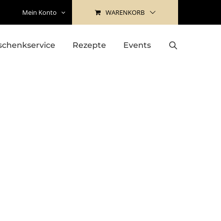
WARENKORB
Mein Konto
schenkservice
Rezepte
Events