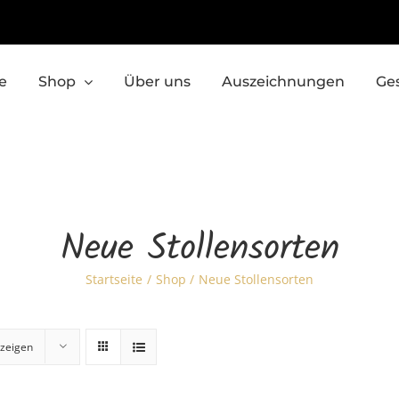
e
Shop
Über uns
Auszeichnungen
Ge
Neue Stollensorten
Startseite
Shop
Neue Stollensorten
zeigen