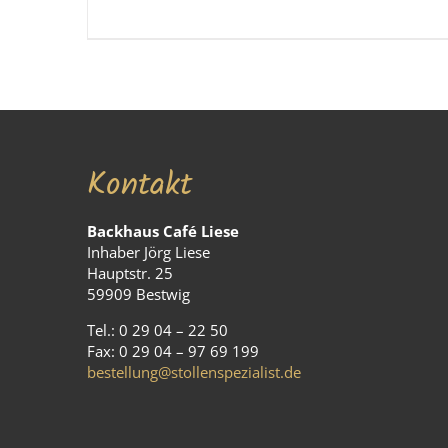
Kontakt
Backhaus Café Liese
Inhaber Jörg Liese
Hauptstr. 25
59909 Bestwig
Tel.: 0 29 04 – 22 50
Fax: 0 29 04 – 97 69 199
bestellung@stollenspezialist.de