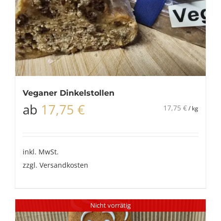
Veganer Dinkelstollen
ab
17,75
€
17,75
€
/
kg
inkl. MwSt.
zzgl.
Versandkosten
Nicht vorrätig