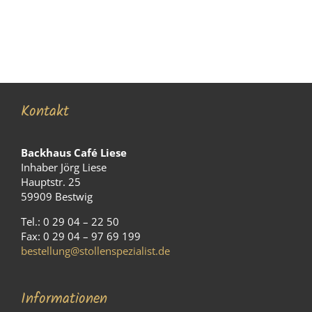
Kontakt
Backhaus Café Liese
Inhaber Jörg Liese
Hauptstr. 25
59909 Bestwig
Tel.: 0 29 04 – 22 50
Fax: 0 29 04 – 97 69 199
bestellung@stollenspezialist.de
Informationen