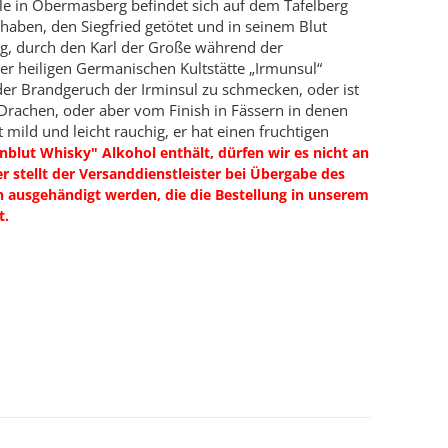
le in Obermasberg befindet sich auf dem Tafelberg
haben, den Siegfried getötet und in seinem Blut
g, durch den Karl der Große während der
er heiligen Germanischen Kultstätte „Irmunsul“
 der Brandgeruch der Irminsul zu schmecken, oder ist
Drachen, oder aber vom Finish in Fässern in denen
 mild und leicht rauchig, er hat einen fruchtigen
blut Whisky" Alkohol enthält, dürfen wir es nicht an
 stellt der Versanddienstleister bei Übergabe des
son ausgehändigt werden, die die Bestellung in unserem
t.