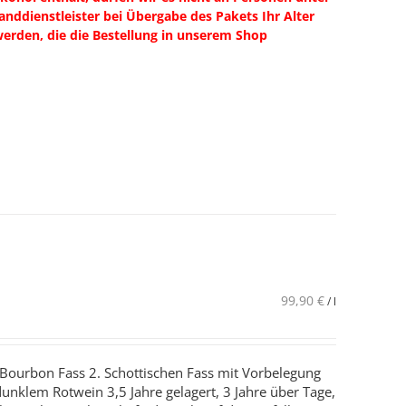
anddienstleister bei Übergabe des Pakets Ihr Alter
 werden, die die Bestellung in unserem Shop
99,90
€
/
l
 Bourbon Fass 2. Schottischen Fass mit Vorbelegung
dunklem Rotwein 3,5 Jahre gelagert, 3 Jahre über Tage,