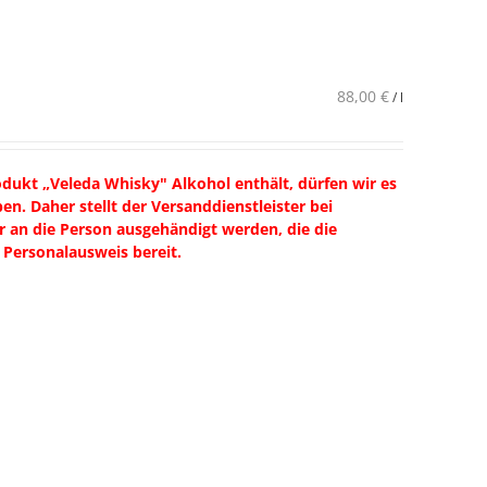
88,00
€
/
l
odukt „Veleda Whisky" Alkohol enthält, dürfen wir es
n. Daher stellt der Versanddienstleister bei
ur an die Person ausgehändigt werden, die die
 Personalausweis bereit.