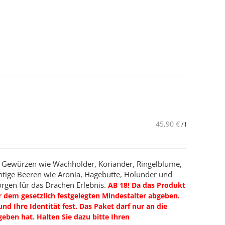
45,90
€
/
l
in Gewürzen wie Wachholder, Koriander, Ringelblume,
htige Beeren wie Aronia, Hagebutte, Holunder und
orgen für das Drachen Erlebnis.
AB 18! Da das Produkt
r dem gesetzlich festgelegten Mindestalter abgeben.
nd Ihre Identität fest. Das Paket darf nur an die
eben hat. Halten Sie dazu bitte Ihren