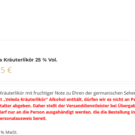
 Kräuterlikör 25 % Vol.
95
€
Kräuterlikör mit fruchtiger Note zu Ehren der germanischen Seher
 „Veleda Kräuterlikör" Alkohol enthält, dürfen wir es nicht an 
alter abgeben. Daher stellt der Versanddienstleister bei Übergabe
arf nur an die Person ausgehändigt werden, die die Bestellung i
ersonalausweis bereit.
9 % MwSt.