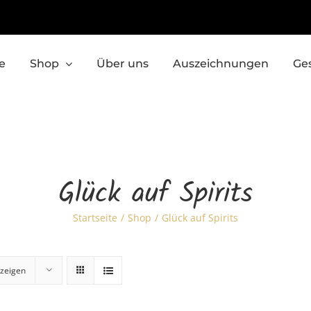
e
Shop
Über uns
Auszeichnungen
Ge
Glück auf Spirits
Startseite
Shop
Glück auf Spirits
zeigen