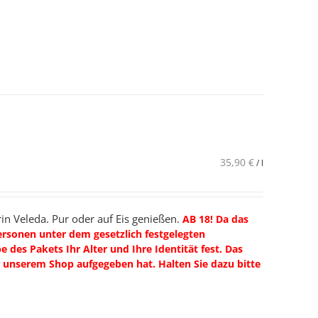
35,90
€
/
l
in Veleda. Pur oder auf Eis genießen.
AB 18! Da das
Personen unter dem gesetzlich festgelegten
 des Pakets Ihr Alter und Ihre Identität fest. Das
n unserem Shop aufgegeben hat. Halten Sie dazu bitte