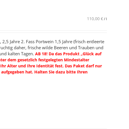
110,00
€
/
l
2,5 Jahre 2. Fass Portwein 1,5 Jahre (frisch entleerte
ruchtig daher, frische wilde Beeren und Trauben und
und kalten Tagen.
AB 18! Da das Produkt „Glück auf
nter dem gesetzlich festgelegten Mindestalter
hr Alter und Ihre Identität fest. Das Paket darf nur
aufgegeben hat. Halten Sie dazu bitte Ihren