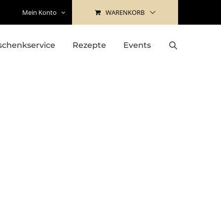
WARENKORB
Mein Konto
schenkservice
Rezepte
Events