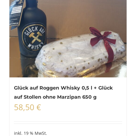
Glück auf Roggen Whisky 0,5 l + Glück
auf Stollen ohne Marzipan 650 g
58,50
€
inkl. 19 % MwSt.