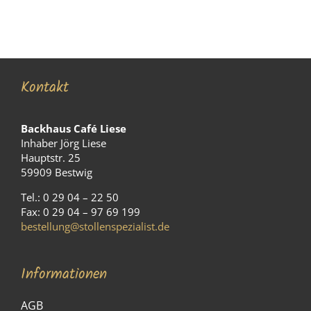
Kontakt
Backhaus Café Liese
Inhaber Jörg Liese
Hauptstr. 25
59909 Bestwig
Tel.: 0 29 04 – 22 50
Fax: 0 29 04 – 97 69 199
bestellung@stollenspezialist.de
Informationen
AGB