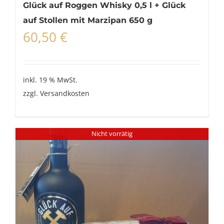
Glück auf Roggen Whisky 0,5 l + Glück
auf Stollen mit Marzipan 650 g
60,50
€
inkl. 19 % MwSt.
zzgl.
Versandkosten
Nicht vorrätig