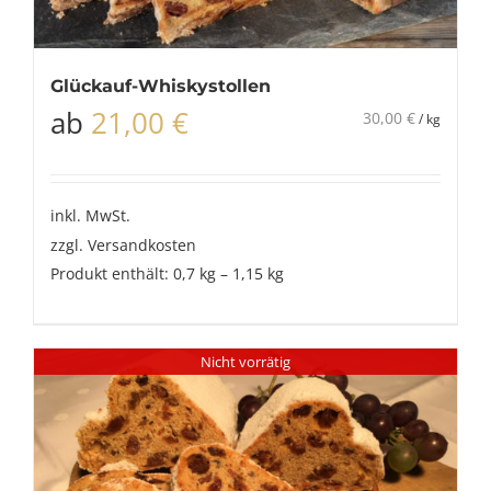
Glückauf-Whiskystollen
ab
21,00
€
30,00
€
/
kg
inkl. MwSt.
zzgl.
Versandkosten
Produkt enthält: 0,7
kg
– 1,15
kg
Nicht vorrätig