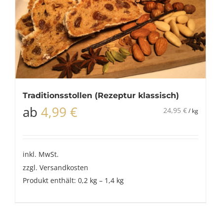
Traditionsstollen (Rezeptur klassisch)
ab
4,99
€
24,95
€
/
kg
inkl. MwSt.
zzgl.
Versandkosten
Produkt enthält: 0,2
kg
– 1,4
kg