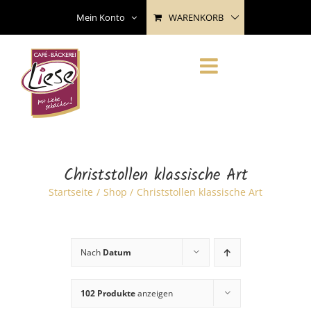
Skip
WARENKORB
Mein Konto
to
content
Christstollen klassische Art
Startseite
Shop
Christstollen klassische Art
Nach
Datum
102 Produkte
anzeigen