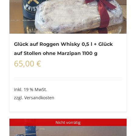
Glück auf Roggen Whisky 0,5 l + Glück
auf Stollen ohne Marzipan 1100 g
65,00
€
inkl. 19 % MwSt.
zzgl.
Versandkosten
Nicht vorrätig