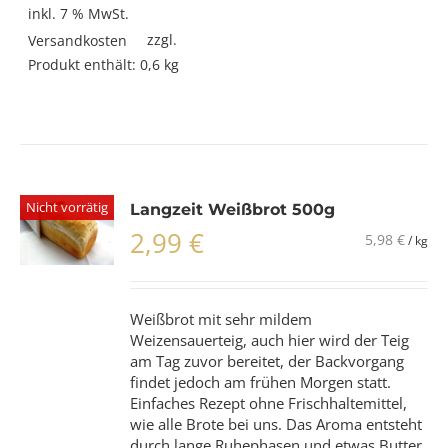
inkl. 7 % MwSt.
zzgl.
Versandkosten
Produkt enthält: 0,6
kg
Nicht vorrätig
Langzeit Weißbrot 500g
2,99
€
5,98
€
/
kg
Weißbrot mit sehr mildem
Weizensauerteig, auch hier wird der Teig
am Tag zuvor bereitet, der Backvorgang
findet jedoch am frühen Morgen statt.
Einfaches Rezept ohne Frischhaltemittel,
wie alle Brote bei uns. Das Aroma entsteht
durch lange Ruhephasen und etwas Butter.