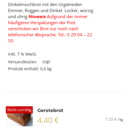
Dinkelmischbrot mit den Urgetreiden
Emmer, Roggen und Dinkel. Locker, würzig
und uhrig
Hinweis
Aufgrund der immer
häufigeren Verspätungen der Post
verschicken wir Brot nur noch nach
telefonischer Absprache. Tel.: 0 29 04 – 22
50
inkl. 7 % MwSt.
zzgl.
Versandkosten
Produkt enthält: 0,6
kg
Nicht vorrätig
Gerstebrot
4,40
€
7,33
€
/
kg