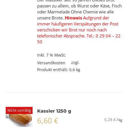
passen zu allem, ob Wurst oder Käse, Fisch
oder Marmelade Ohne Chemie wie alle
unsere Brote.
Hinweis
Aufgrund der
immer häufigeren Verspätungen der Post
verschicken wir Brot nur noch nach
telefonischer Absprache. Tel.: 0 29 04 – 22
50
inkl. 7 % MwSt.
zzgl.
Versandkosten
Produkt enthält: 0,6
kg
Nicht vorrätig
Kassler 1250 g
6,60
€
5,28
€
/
kg