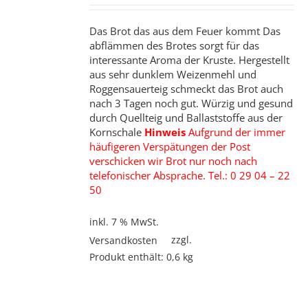
Das Brot das aus dem Feuer kommt Das
abflämmen des Brotes sorgt für das
interessante Aroma der Kruste. Hergestellt
aus sehr dunklem Weizenmehl und
Roggensauerteig schmeckt das Brot auch
nach 3 Tagen noch gut. Würzig und gesund
durch Quellteig und Ballaststoffe aus der
Kornschale
Hinweis
Aufgrund der immer
häufigeren Verspätungen der Post
verschicken wir Brot nur noch nach
telefonischer Absprache. Tel.: 0 29 04 – 22
50
inkl. 7 % MwSt.
zzgl.
Versandkosten
Produkt enthält: 0,6
kg