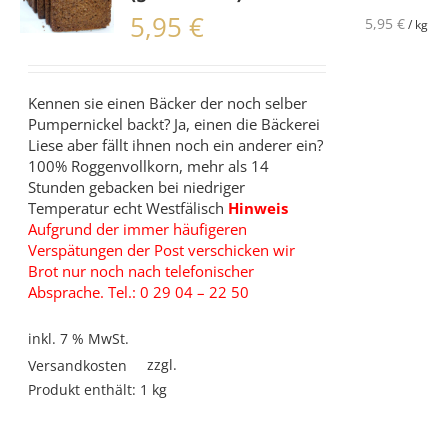
5,95
€
5,95
€
/
kg
Kennen sie einen Bäcker der noch selber
Pumpernickel backt? Ja, einen die Bäckerei
Liese aber fällt ihnen noch ein anderer ein?
100% Roggenvollkorn, mehr als 14
Stunden gebacken bei niedriger
Temperatur echt Westfälisch
Hinweis
Aufgrund der immer häufigeren
Verspätungen der Post verschicken wir
Brot nur noch nach telefonischer
Absprache. Tel.: 0 29 04 – 22 50
inkl. 7 % MwSt.
zzgl.
Versandkosten
Produkt enthält: 1
kg