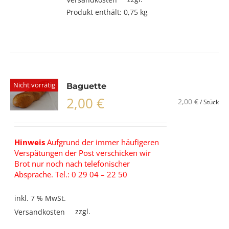
Produkt enthält: 0,75
kg
Nicht vorrätig
Baguette
2,00
€
2,00
€
/
Stück
Hinweis
Aufgrund der immer häufigeren
Verspätungen der Post verschicken wir
Brot nur noch nach telefonischer
Absprache. Tel.: 0 29 04 – 22 50
inkl. 7 % MwSt.
zzgl.
Versandkosten