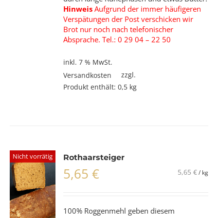
Hinweis
Aufgrund der immer häufigeren
Verspätungen der Post verschicken wir
Brot nur noch nach telefonischer
Absprache. Tel.: 0 29 04 – 22 50
inkl. 7 % MwSt.
zzgl.
Versandkosten
Produkt enthält: 0,5
kg
Nicht vorrätig
Rothaarsteiger
5,65
€
5,65
€
/
kg
100% Roggenmehl geben diesem