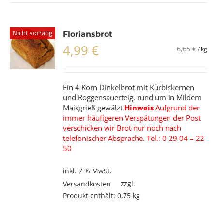
Nicht vorrätig
Floriansbrot
4,99
€
6,65
€
/
kg
Ein 4 Korn Dinkelbrot mit Kürbiskernen
und Roggensauerteig, rund um in Mildem
Maisgrieß gewälzt
Hinweis
Aufgrund der
immer häufigeren Verspätungen der Post
verschicken wir Brot nur noch nach
telefonischer Absprache. Tel.: 0 29 04 – 22
50
inkl. 7 % MwSt.
zzgl.
Versandkosten
Produkt enthält: 0,75
kg