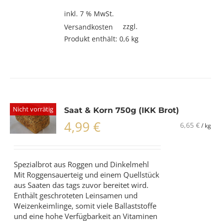
inkl. 7 % MwSt.
zzgl.
Versandkosten
Produkt enthält: 0,6
kg
Nicht vorrätig
Saat & Korn 750g (IKK Brot)
4,99
€
6,65
€
/
kg
Spezialbrot aus Roggen und Dinkelmehl
Mit Roggensauerteig und einem Quellstück
aus Saaten das tags zuvor bereitet wird.
Enthält geschroteten Leinsamen und
Weizenkeimlinge, somit viele Ballaststoffe
und eine hohe Verfügbarkeit an Vitaminen