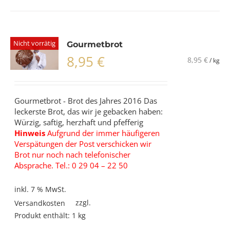
Nicht vorrätig
Gourmetbrot
8,95
€
8,95
€
/
kg
Gourmetbrot - Brot des Jahres 2016 Das
leckerste Brot, das wir je gebacken haben:
Würzig, saftig, herzhaft und pfefferig
Hinweis
Aufgrund der immer häufigeren
Verspätungen der Post verschicken wir
Brot nur noch nach telefonischer
Absprache. Tel.: 0 29 04 – 22 50
inkl. 7 % MwSt.
zzgl.
Versandkosten
Produkt enthält: 1
kg