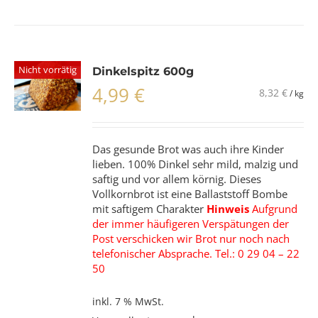
Nicht vorrätig
Dinkelspitz 600g
4,99
€
8,32
€
/
kg
Das gesunde Brot was auch ihre Kinder
lieben. 100% Dinkel sehr mild, malzig und
saftig und vor allem körnig. Dieses
Vollkornbrot ist eine Ballaststoff Bombe
mit saftigem Charakter
Hinweis
Aufgrund
der immer häufigeren Verspätungen der
Post verschicken wir Brot nur noch nach
telefonischer Absprache. Tel.: 0 29 04 – 22
50
inkl. 7 % MwSt.