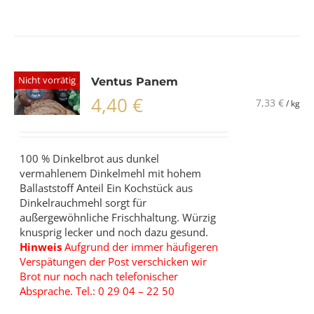
Nicht vorrätig
Ventus Panem
4,40
€
7,33
€
/
kg
100 % Dinkelbrot aus dunkel
vermahlenem Dinkelmehl mit hohem
Ballaststoff Anteil Ein Kochstück aus
Dinkelrauchmehl sorgt für
außergewöhnliche Frischhaltung. Würzig
knusprig lecker und noch dazu gesund.
Hinweis
Aufgrund der immer häufigeren
Verspätungen der Post verschicken wir
Brot nur noch nach telefonischer
Absprache. Tel.: 0 29 04 – 22 50