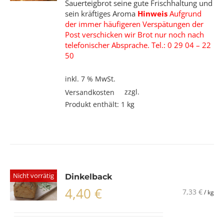
Sauerteigbrot seine gute Frischhaltung und
sein kräftiges Aroma
Hinweis
Aufgrund
der immer häufigeren Verspätungen der
Post verschicken wir Brot nur noch nach
telefonischer Absprache. Tel.: 0 29 04 – 22
50
inkl. 7 % MwSt.
zzgl.
Versandkosten
Produkt enthält: 1
kg
Nicht vorrätig
Dinkelback
4,40
€
7,33
€
/
kg