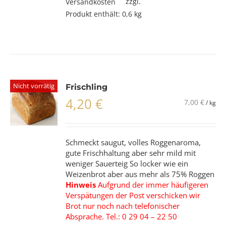
zzgl.
Versandkosten
Produkt enthält: 0,6
kg
Nicht vorrätig
Frischling
4,20
€
7,00
€
/
kg
Schmeckt saugut, volles Roggenaroma,
gute Frischhaltung aber sehr mild mit
weniger Sauerteig So locker wie ein
Weizenbrot aber aus mehr als 75% Roggen
Hinweis
Aufgrund der immer häufigeren
Verspätungen der Post verschicken wir
Brot nur noch nach telefonischer
Absprache. Tel.: 0 29 04 – 22 50