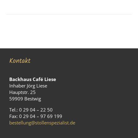
Kontakt
Backhaus Café Liese
Inhaber Jörg Liese
Hauptstr. 25
59909 Bestwig
Tel.: 0 29 04 – 22 50
Fax: 0 29 04 – 97 69 199
bestellung@stollenspezialist.de