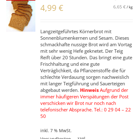
4,99
€
6,65
€
/
kg
Langzeitgeführtes Körnerbrot mit
Sonnenblumenkernen und Sesam. Dieses
schmackhafte nussige Brot wird am Vortag
mit sehr wenig Hefe geknetet. Der Teig
Reift über 20 Stunden. Das bringt eine gute
Frischhaltung und eine gute
Verträglichkeit, da Pflanzenstoffe die für
schlechte Verdauung sorgen nachweislich
mit langer Teigführung und Sauerteigen
abgebaut werden.
Hinweis
Aufgrund der
immer häufigeren Verspätungen der Post
verschicken wir Brot nur noch nach
telefonischer Absprache. Tel.: 0 29 04 – 22
50
inkl. 7 % MwSt.
zzgl.
Versandkosten