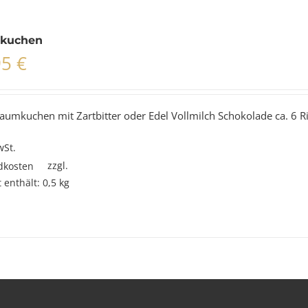
kuchen
95
€
aumkuchen mit Zartbitter oder Edel Vollmilch Schokolade ca. 6 Ri
wSt.
zzgl.
dkosten
 enthält: 0,5
kg