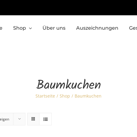
e
Shop
Über uns
Auszeichnungen
Ge
Baumkuchen
Startseite
Shop
Baumkuchen
eigen