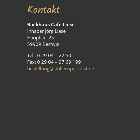
Kontakt
Backhaus Café Liese
Inhaber Jörg Liese
Hauptstr. 25
59909 Bestwig
Tel.: 0 29 04 – 22 50
Fax: 0 29 04 – 97 69 199
bestellung@stollenspezialist.de