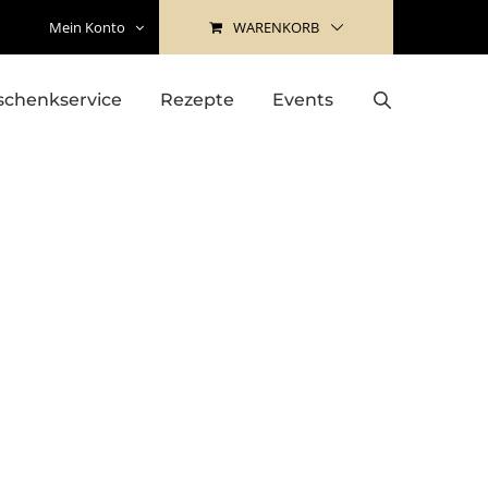
WARENKORB
Mein Konto
schenkservice
Rezepte
Events