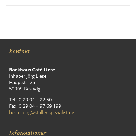
Kontakt
Backhaus Café Liese
Inhaber Jörg Liese
Hauptstr. 25
59909 Bestwig
Tel.: 0 29 04 – 22 50
Fax: 0 29 04 – 97 69 199
bestellung@stollenspezialist.de
Informationen