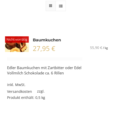
Nicht vorrätig
Baumkuchen
27,95
€
55,90
€
/
kg
Edler Baumkuchen mit Zartbitter oder Edel
Vollmilch Schokolade ca. 6 Rillen
inkl. MwSt.
zzgl.
Versandkosten
Produkt enthält: 0,5
kg