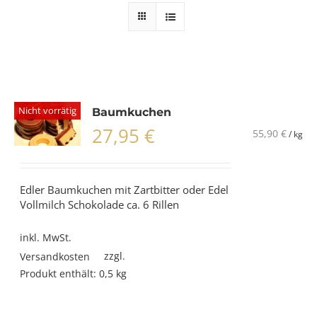
Nicht vorrätig
Baumkuchen
27,95
€
55,90
€
/
kg
Edler Baumkuchen mit Zartbitter oder Edel
Vollmilch Schokolade ca. 6 Rillen
inkl. MwSt.
zzgl.
Versandkosten
Produkt enthält: 0,5
kg