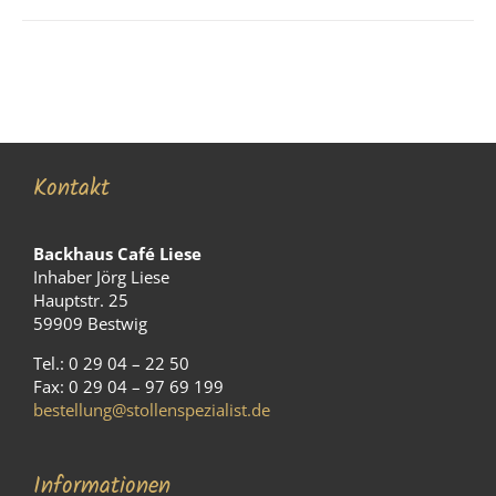
Kontakt
Backhaus Café Liese
Inhaber Jörg Liese
Hauptstr. 25
59909 Bestwig
Tel.: 0 29 04 – 22 50
Fax: 0 29 04 – 97 69 199
bestellung@stollenspezialist.de
Informationen