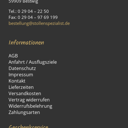
59909 Bestwig
Tel.: 0 29 04 – 22 50
Fax: 0 29 04 – 97 69 199
bestellung@stollenspezialist.de
Informationen
AGB
Anfahrt / Ausflugsziele
Datenschutz
Impressum
Kontakt
Lieferzeiten
Versandkosten
Vertrag widerrufen
Widerrufsbelehrung
Zahlungsarten
Geschenkservice