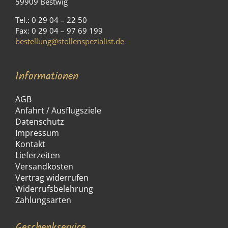
59909 Bestwig
Tel.: 0 29 04 – 22 50
Fax: 0 29 04 – 97 69 199
bestellung@stollenspezialist.de
Informationen
AGB
Anfahrt / Ausflugsziele
Datenschutz
Impressum
Kontakt
Lieferzeiten
Versandkosten
Vertrag widerrufen
Widerrufsbelehrung
Zahlungsarten
Geschenkservice