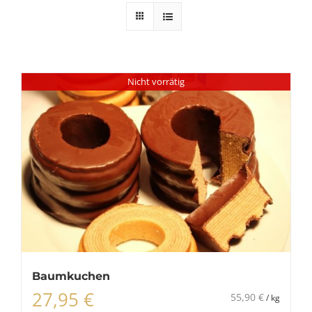
Nicht vorrätig
Baumkuchen
27,95
€
55,90
€
/
kg