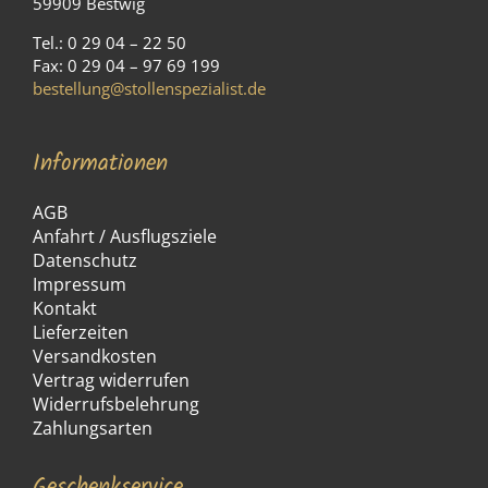
59909 Bestwig
Tel.: 0 29 04 – 22 50
Fax: 0 29 04 – 97 69 199
bestellung@stollenspezialist.de
Informationen
AGB
Anfahrt / Ausflugsziele
Datenschutz
Impressum
Kontakt
Lieferzeiten
Versandkosten
Vertrag widerrufen
Widerrufsbelehrung
Zahlungsarten
Geschenkservice