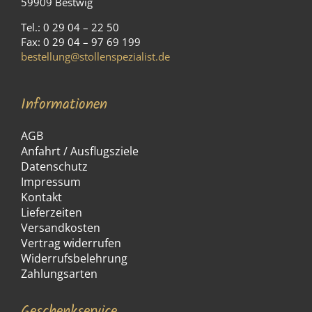
59909 Bestwig
Tel.: 0 29 04 – 22 50
Fax: 0 29 04 – 97 69 199
bestellung@stollenspezialist.de
Informationen
AGB
Anfahrt / Ausflugsziele
Datenschutz
Impressum
Kontakt
Lieferzeiten
Versandkosten
Vertrag widerrufen
Widerrufsbelehrung
Zahlungsarten
Geschenkservice