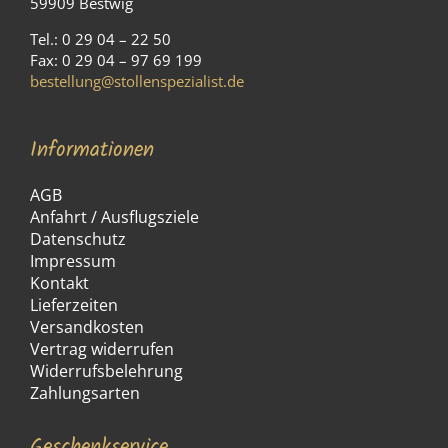
59909 Bestwig
Tel.: 0 29 04 – 22 50
Fax: 0 29 04 – 97 69 199
bestellung@stollenspezialist.de
Informationen
AGB
Anfahrt / Ausflugsziele
Datenschutz
Impressum
Kontakt
Lieferzeiten
Versandkosten
Vertrag widerrufen
Widerrufsbelehrung
Zahlungsarten
Geschenkservice